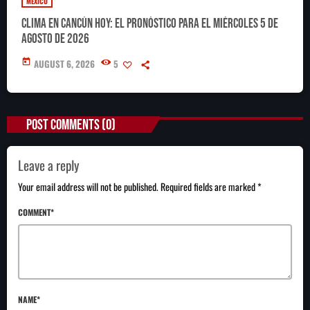
MÉXICO
Clima en Cancún hoy: el pronóstico para el miércoles 5 de
agosto de 2026
today
AUGUST 6, 2026
5
POST COMMENTS (0)
Leave a reply
Your email address will not be published. Required fields are marked *
COMMENT*
NAME*