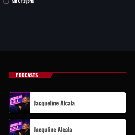
Sin Categoría
PODCASTS
Jacqueline Alcala
Jacquline Alcala