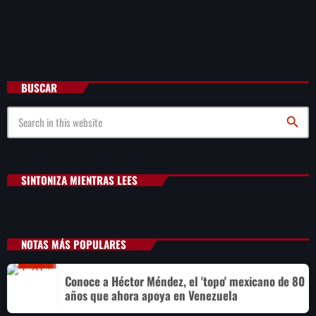
BUSCAR
search
SINTONIZA MIENTRAS LEES
NOTAS MÁS POPULARES
Conoce a Héctor Méndez, el 'topo' mexicano de 80
años que ahora apoya en Venezuela