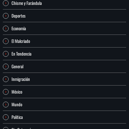
Chisme y Farándula
Deportes
Economía
El Malcriado
En Tendencia
General
Inmigración
México
Mundo
Política