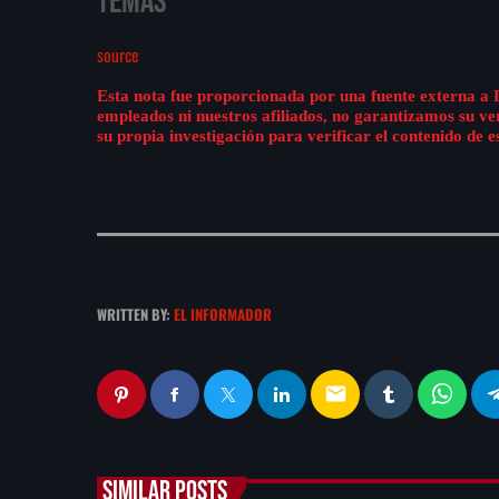
Temas
source
Esta nota fue proporcionada por una fuente externa a 
empleados ni nuestros afiliados, no garantizamos su v
su propia investigación para verificar el contenido de e
WRITTEN BY:
EL INFORMADOR
email
SIMILAR POSTS