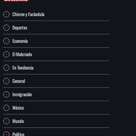
Chisme y Farándula
Deportes
Economía
El Malcriado
En Tendencia
General
Inmigración
México
Mundo
Política