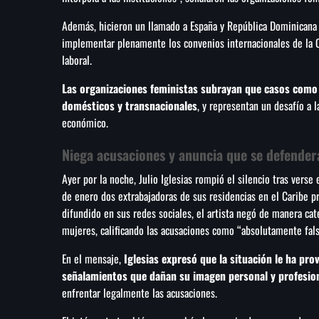
Además, hicieron un llamado a España y República Dominicana p
implementar plenamente los convenios internacionales de la O
laboral.
Las organizaciones feministas subrayan que casos como e
domésticos y transnacionales
, y representan un desafío a l
económico.
Niega acusaciones y anuncia que se defender
Ayer por la noche, Julio Iglesias rompió el silencio tras vers
de enero dos extrabajadoras de sus residencias en el Caribe 
difundido en sus redes sociales, el artista negó de manera cate
mujeres, calificando las acusaciones como “absolutamente fal
En el mensaje,
Iglesias expresó que la situación le ha pro
señalamientos que dañan su imagen personal y profesio
enfrentar legalmente las acusaciones.