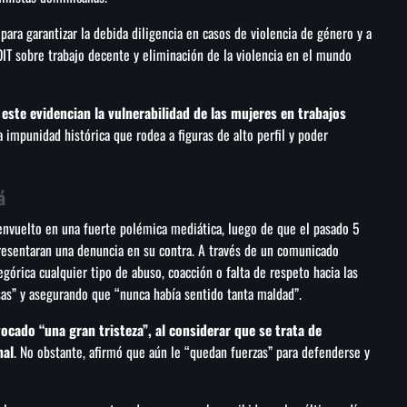
ara garantizar la debida diligencia en casos de violencia de género y a
IT sobre trabajo decente y eliminación de la violencia en el mundo
ste evidencian la vulnerabilidad de las mujeres en trabajos
a impunidad histórica que rodea a figuras de alto perfil y poder
á
e envuelto en una fuerte polémica mediática, luego de que el pasado 5
presentaran una denuncia en su contra. A través de un comunicado
górica cualquier tipo de abuso, coacción o falta de respeto hacia las
sas” y asegurando que “nunca había sentido tanta maldad”.
vocado “una gran tristeza”, al considerar que se trata de
nal
. No obstante, afirmó que aún le “quedan fuerzas” para defenderse y