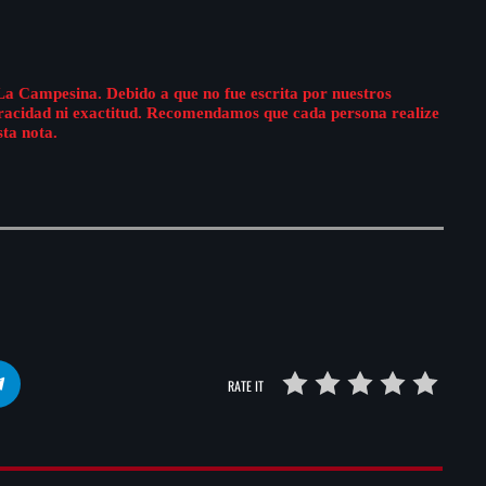
La Campesina. Debido a que no fue escrita por nuestros
eracidad ni exactitud. Recomendamos que cada persona realize
sta nota.
RATE IT