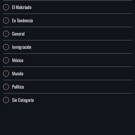
El Malcriado
En Tendencia
General
Inmigración
México
Mundo
Política
Sin Categoría