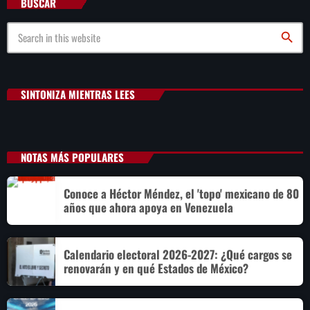
BUSCAR
search
SINTONIZA MIENTRAS LEES
NOTAS MÁS POPULARES
Conoce a Héctor Méndez, el 'topo' mexicano de 80
años que ahora apoya en Venezuela
Calendario electoral 2026-2027: ¿Qué cargos se
renovarán y en qué Estados de México?