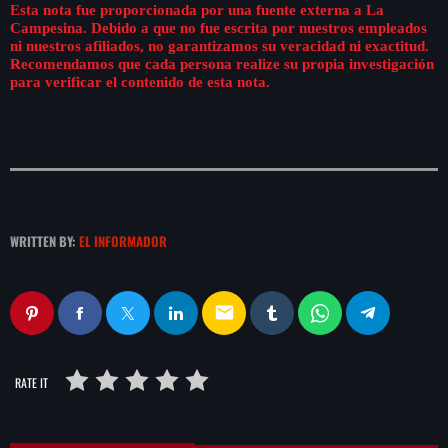
de FIFA
Esta nota fue proporcionada por una fuente externa a La
Campesina. Debido a que no fue escrita por nuestros empleados
ni nuestros afiliados, no garantizamos su veracidad ni exactitud.
Recomendamos que cada persona realize su propia investigación
para verificar el contenido de esta nota.
WRITTEN BY:
EL INFORMADOR
email
RATE IT