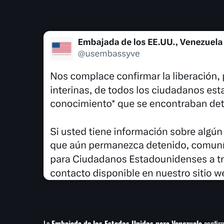
La
Embajada de los Estados Unidos para Venezuela
confirm