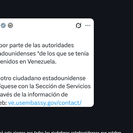
ó este viernes que todos los ciudadanos estadounidenses que estaban