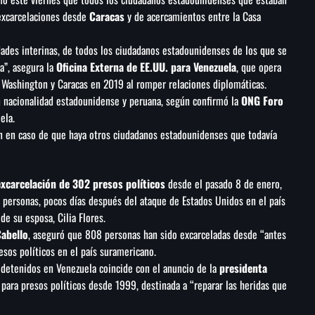
excarcelaciones desde
Caracas
y de acercamientos entre la Casa
idades interinas, de todos los ciudadanos estadounidenses de los que se
a”, asegura la
Oficina Externa de EE.UU. para Venezuela
, que opera
Washington y Caracas en 2019 al romper relaciones diplomáticas.
n nacionalidad estadounidense y peruana, según confirmó la
ONG Foro
ela.
n en caso de que haya otros ciudadanos estadounidenses que todavía
excarcelación de 302 presos políticos
desde el pasado 8 de enero,
 personas, pocos días después del ataque de Estados Unidos en el país
e su esposa, Cilia Flores.
Cabello
, aseguró que 808 personas han sido excarceladas desde “antes
resos políticos en el país suramericano.
 detenidos en Venezuela coincide con el anuncio de la
presidenta
 para presos políticos desde 1999, destinada a “reparar las heridas que