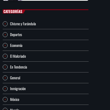
CATEGORÍAS
Chisme y Farándula
Deportes
Economía
El Malcriado
En Tendencia
General
Inmigración
México
Mundo