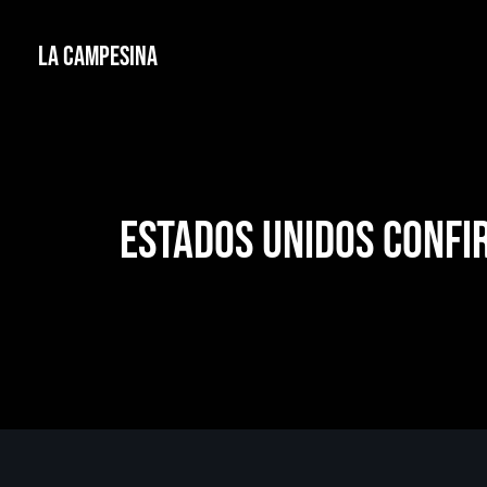
La Campesina
Estados Unidos confi