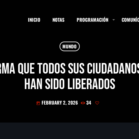
INICIO
NOTAS
PROGRAMACIÓN
COMUNÍC
MUNDO
ESTACIONES
rma que todos sus ciudadano
han sido liberados
SEARCH
FEBRUARY 2, 2026
34
today
NOTAS