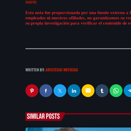
source
Esta nota fue proporcionada por una fuente externa a 
empleados ni nuestros afiliados, no garantizamos su v
su propia investigación para verificar el contenido de e
WRITTEN BY:
ARISTEGUI NOTICIAS
email
SIMILAR POSTS