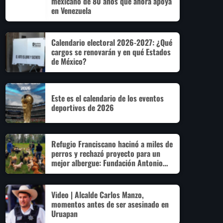
mexicano de 80 años que ahora apoya
en Venezuela
Calendario electoral 2026-2027: ¿Qué
cargos se renovarán y en qué Estados
de México?
Este es el calendario de los eventos
deportivos de 2026
Refugio Franciscano hacinó a miles de
perros y rechazó proyecto para un
mejor albergue: Fundación Antonio
Hagenbeck
Video | Alcalde Carlos Manzo,
momentos antes de ser asesinado en
Uruapan