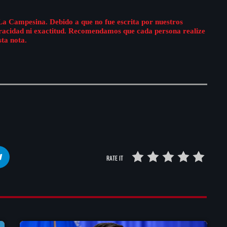
La Campesina. Debido a que no fue escrita por nuestros
eracidad ni exactitud. Recomendamos que cada persona realize
sta nota.
RATE IT