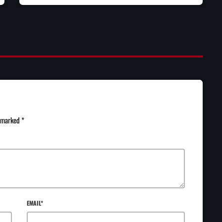
e marked *
EMAIL*