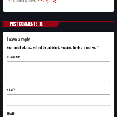
today
AUGUST 4, 2026
7
POST COMMENTS (0)
Leave a reply
Your email address will not be published. Required fields are marked *
COMMENT*
NAME*
EMAIL*