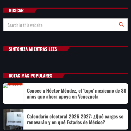
BUSCAR
search
SINTONIZA MIENTRAS LEES
NOTAS MÁS POPULARES
Conoce a Héctor Méndez, el 'topo' mexicano de 80
años que ahora apoya en Venezuela
Calendario electoral 2026-2027: ¿Qué cargos se
renovarán y en qué Estados de México?