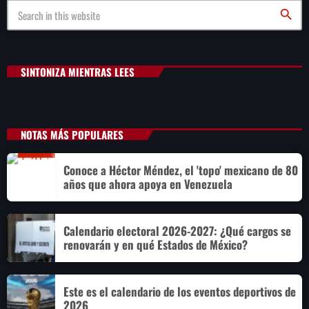
search
SINTONIZA MIENTRAS LEES
NOTAS MÁS POPULARES
Conoce a Héctor Méndez, el 'topo' mexicano de 80
años que ahora apoya en Venezuela
Calendario electoral 2026-2027: ¿Qué cargos se
renovarán y en qué Estados de México?
Este es el calendario de los eventos deportivos de
2026