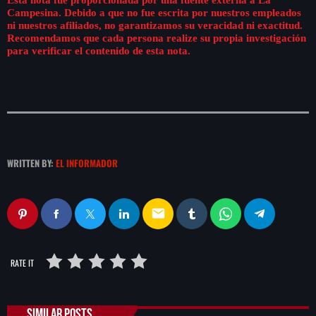
Campesina. Debido a que no fue escrita por nuestros empleados
ni nuestros afiliados, no garantizamos su veracidad ni exactitud.
Recomendamos que cada persona realize su propia investigación
para verificar el contenido de esta nota.
WRITTEN BY:
EL INFORMADOR
email
RATE IT
SIMILAR POSTS