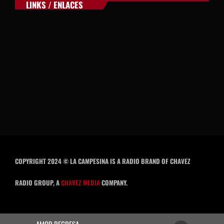
LINKS / ENLACES
COPYRIGHT 2024 © LA CAMPESINA IS A RADIO BRAND OF CHAVEZ
RADIO GROUP, A
CHAVEZ MEDIA
COMPANY.