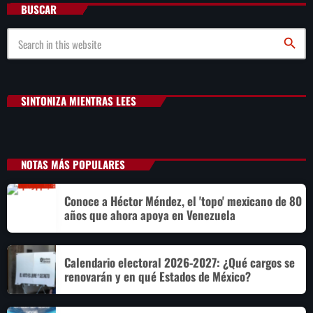
BUSCAR
search
SINTONIZA MIENTRAS LEES
NOTAS MÁS POPULARES
Conoce a Héctor Méndez, el 'topo' mexicano de 80
años que ahora apoya en Venezuela
Calendario electoral 2026-2027: ¿Qué cargos se
renovarán y en qué Estados de México?