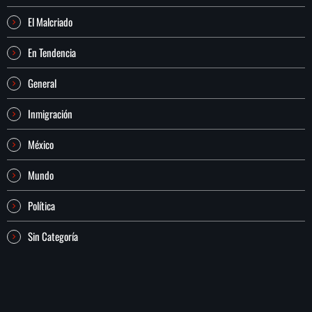
El Malcriado
En Tendencia
General
Inmigración
México
Mundo
Política
Sin Categoría