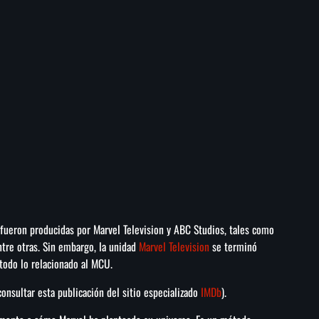
fueron producidas por Marvel Television y ABC Studios, tales como
entre otras. Sin embargo, la unidad
Marvel Television
se terminó
 todo lo relacionado al MCU.
consultar esta publicación del sitio especializado
IMDb
).