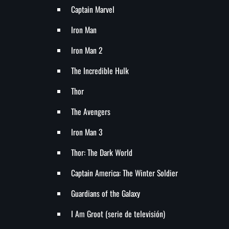
Captain Marvel
Iron Man
Iron Man 2
The Incredible Hulk
Thor
The Avengers
Iron Man 3
Thor: The Dark World
Captain America: The Winter Soldier
Guardians of the Galaxy
I Am Groot (serie de televisión)