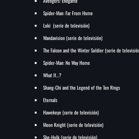
Avengers: Endgame
Spider-Man: Far From Home
Loki (serie de televisión)
Wandavision (serie de televisión)
The Falcon and the Winter Soldier (serie de televisió
Spider-Man: No Way Home
What If…?
Shang-Chi and the Legend of the Ten Rings
Eternals
Hawekeye (serie de televisión)
Moon Knight (serie de televisión)
She-Hulk (serie de televisión)