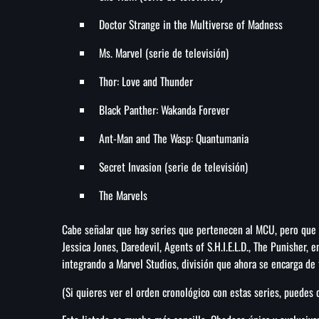
Doctor Strange in the Multiverse of Madness
Ms. Marvel (serie de televisión)
Thor: Love and Thunder
Black Panther: Wakanda Forever
Ant-Man and The Wasp: Quantumania
Secret Invasion (serie de televisión)
The Marvels
Cabe señalar que hay series que pertenecen al MCU, pero que 
Jessica Jones, Daredevil, Agents of S.H.I.E.L.D., The Punisher, 
integrando a Marvel Studios, división que ahora se encarga de
(Si quieres ver el orden cronológico con estas series, puedes 