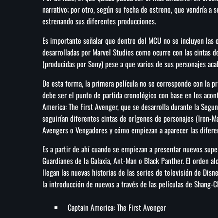
narrativo; por otro, según su fecha de estreno, que vendría a
estrenando sus diferentes producciones.
Es importante señalar que dentro del MCU no se incluyen las o
desarrolladas por Marvel Studios como ocurre con las cintas 
(producidas por Sony) pese a que varios de sus personajes aca
De esta forma, la primera película no se corresponde con la p
debe ser el punto de partida cronológico con base en los acon
America: The First Avenger, que se desarrolla durante la Segu
seguirían diferentes cintas de orígenes de personajes (Iron-Ma
Avengers o Vengadores y cómo empiezan a aparecer las diferen
Es a partir de ahí cuando se empiezan a presentar nuevos supe
Guardianes de la Galaxia, Ant-Man o Black Panther. El orden al
llegan las nuevas historias de las series de televisión de Di
la introducción de nuevos a través de las películas de Shang-Ch
Captain America: The First Avenger