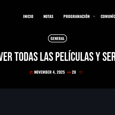
INICIO
NOTAS
PROGRAMACIÓN
COMUNÍC
GENERAL
ESTACIONES
ver todas las películas y se
NOVEMBER 4, 2025
28
SEARCH
today
NOTAS