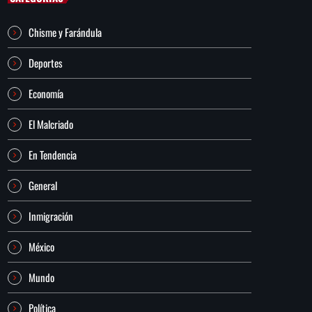
Chisme y Farándula
Deportes
Economía
El Malcriado
En Tendencia
General
Inmigración
México
Mundo
Política