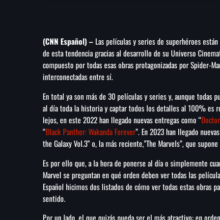
(CNN Español) –
Las películas y series de superhéroes están
de esta tendencia gracias al desarrollo de su Universo Cinem
compuesto por todas esas obras protagonizadas por Spider-Man
interconectadas entre sí.
En total ya son más de 30 películas y series y, aunque todas 
al día toda la historia y captar todos los detalles al 100% es
lejos, en este 2022 han llegado nuevas entregas como “
Doctor
“
Black Panther: Wakanda Forever
”. En 2023 han llegado nueva
the Galaxy Vol.3” o, la más reciente,”The Marvels”, que supone 
Es por ello que, a la hora de ponerse al día o simplemente c
Marvel se preguntan en qué orden deben ver todas las película
Español hicimos dos listados de cómo ver todas estas obras p
sentido.
Por un lado, el que quizás pueda ser el más atractivo: en orde