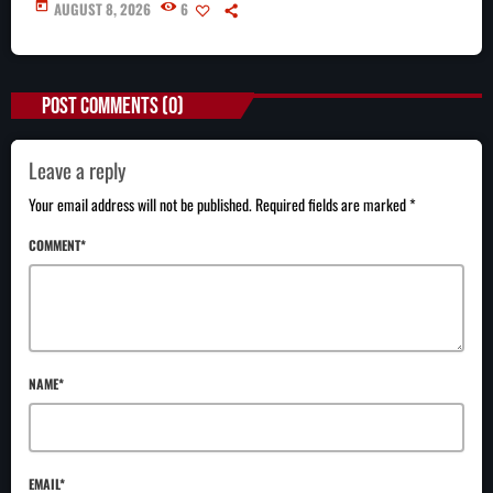
today
AUGUST 8, 2026
6
POST COMMENTS (0)
Leave a reply
Your email address will not be published. Required fields are marked *
COMMENT*
NAME*
EMAIL*