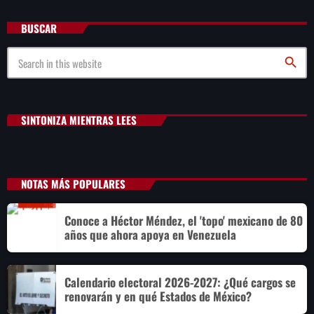
BUSCAR
search
SINTONIZA MIENTRAS LEES
NOTAS MÁS POPULARES
Conoce a Héctor Méndez, el 'topo' mexicano de 80
años que ahora apoya en Venezuela
Calendario electoral 2026-2027: ¿Qué cargos se
renovarán y en qué Estados de México?