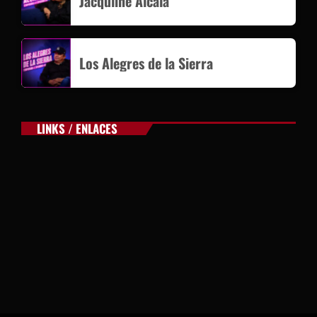
Jacquline Alcala
Los Alegres de la Sierra
LINKS / ENLACES