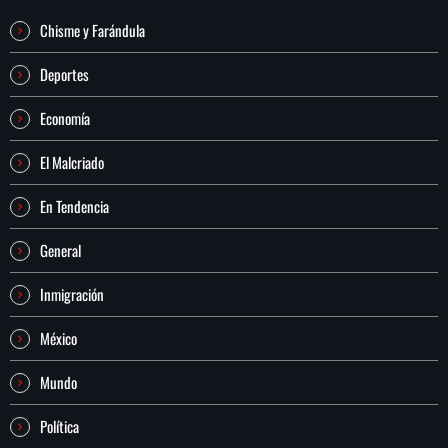
Chisme y Farándula
Deportes
Economía
El Malcriado
En Tendencia
General
Inmigración
México
Mundo
Política