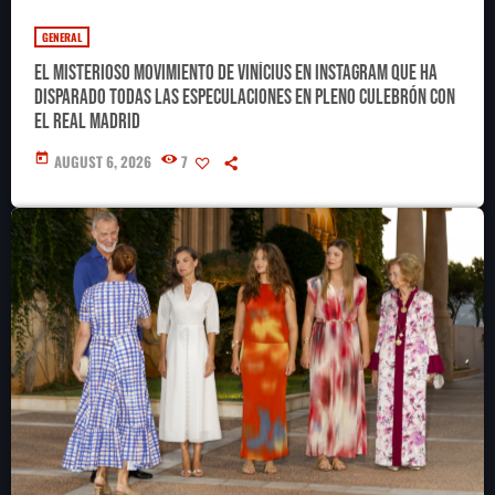
GENERAL
El misterioso movimiento de Vinícius en Instagram que ha
disparado todas las especulaciones en pleno culebrón con
el Real Madrid
today
AUGUST 6, 2026
7