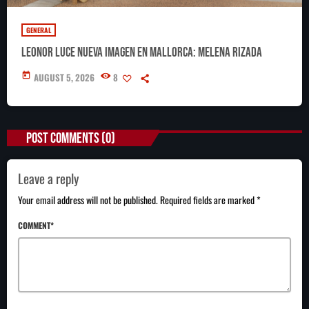
GENERAL
Leonor luce nueva imagen en Mallorca: melena rizada
today
AUGUST 5, 2026
8
POST COMMENTS (0)
Leave a reply
Your email address will not be published. Required fields are marked *
COMMENT*