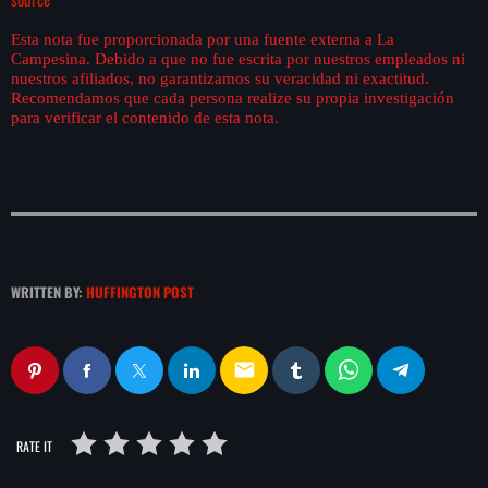
de FIFA
Esta nota fue proporcionada por una fuente externa a La
Campesina. Debido a que no fue escrita por nuestros empleados ni
nuestros afiliados, no garantizamos su veracidad ni exactitud.
Recomendamos que cada persona realize su propia investigación
para verificar el contenido de esta nota.
WRITTEN BY:
HUFFINGTON POST
email
RATE IT