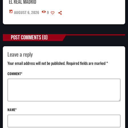
el Real Madrid
today
AUGUST 6, 2026
9
POST COMMENTS (0)
Leave a reply
Your email address will not be published. Required fields are marked *
COMMENT*
NAME*