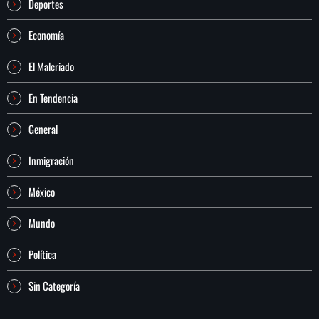
Deportes
Economía
El Malcriado
En Tendencia
General
Inmigración
México
Mundo
Política
Sin Categoría