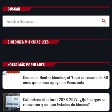
BUSCAR
search
SINTONIZA MIENTRAS LEES
NOTAS MÁS POPULARES
Conoce a Héctor Méndez, el 'topo' mexicano de 80
años que ahora apoya en Venezuela
Calendario electoral 2026-2027: ¿Qué cargos se
renovarán y en qué Estados de México?