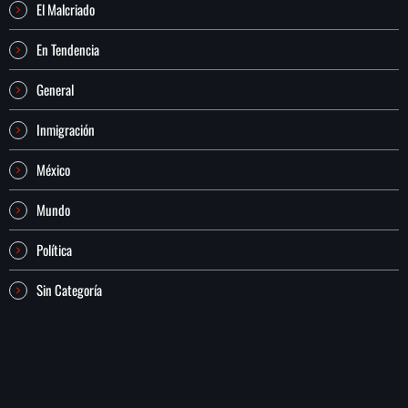
El Malcriado
En Tendencia
General
Inmigración
México
Mundo
Política
Sin Categoría