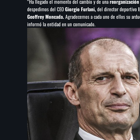
“Ha llegado el momento del cambio y de una
reorganización 
despedimos del CEO
Giorgio Furlani,
del director deportivo
I
Geoffrey Moncada.
Agradecemos a cada uno de ellos su arduo 
informó la entidad en un comunicado.