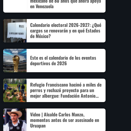
mexicano de 80 años que ahora apoya
en Venezuela
Calendario electoral 2026-2027: ¿Qué
cargos se renovarán y en qué Estados
de México?
Este es el calendario de los eventos
deportivos de 2026
Refugio Franciscano hacinó a miles de
perros y rechazó proyecto para un
mejor albergue: Fundación Antonio
Hagenbeck
Video | Alcalde Carlos Manzo,
momentos antes de ser asesinado en
Uruapan