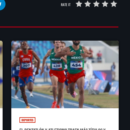
RATE IT
DEPORTES