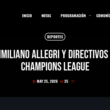
INICIO
NOTAS
PROGRAMACIÓN
COMUNÍC
DEPORTES
ESTACIONES
imiliano Allegri y directivos
Champions League
SEARCH
MAY 25, 2026
25
today
NOTAS