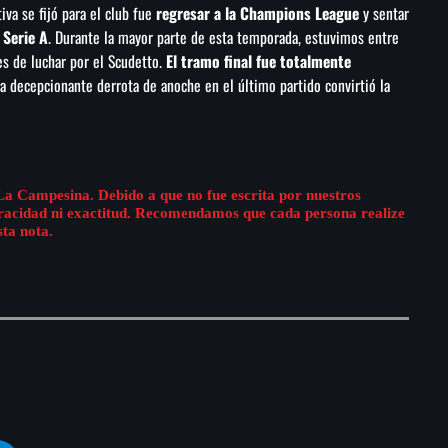
va se fijó para el club fue
regresar a la Champions League
y sentar
a
Serie A
. Durante la mayor parte de esta temporada, estuvimos entre
es de luchar por el Scudetto.
El tramo final fue totalmente
 decepcionante derrota de anoche en el último partido convirtió la
La Campesina. Debido a que no fue escrita por nuestros
eracidad ni exactitud. Recomendamos que cada persona realize
sta nota.