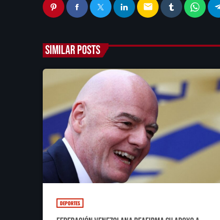
email
SIMILAR POSTS
DEPORTES