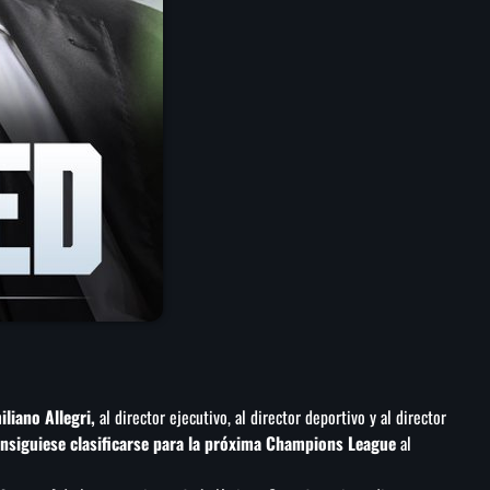
liano Allegri,
al director ejecutivo, al director deportivo y al director
nsiguiese clasificarse para la próxima Champions League
al