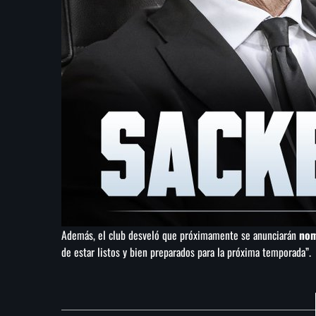
Además, el club desveló que próximamente se anunciarán
nomb
de estar listos y bien preparados para la próxima temporada”.