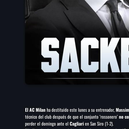
El AC Milan
ha destituido este lunes a su entrenador,
Massimi
técnico del club después de que el conjunto ‘rossonero’
no co
perder el domingo ante el
Cagliari
en San Siro (1-2).