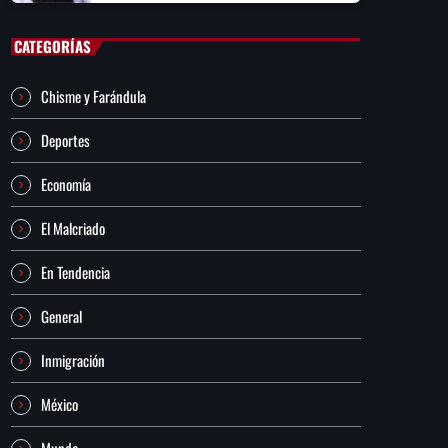
CATEGORÍAS
Chisme y Farándula
Deportes
Economía
El Malcriado
En Tendencia
General
Inmigración
México
Mundo