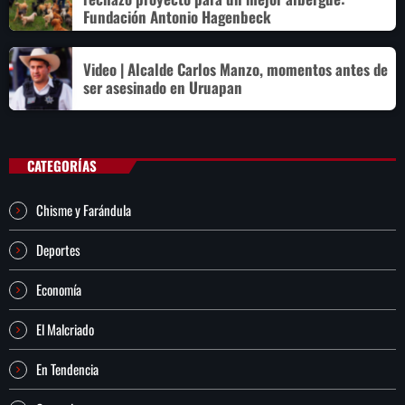
Fundación Antonio Hagenbeck
Video | Alcalde Carlos Manzo, momentos antes de
ser asesinado en Uruapan
CATEGORÍAS
Chisme y Farándula
Deportes
Economía
El Malcriado
En Tendencia