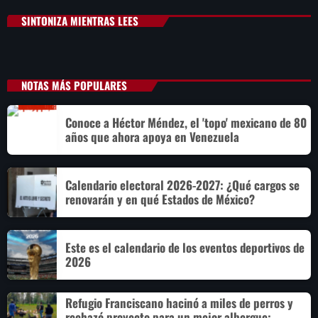
SINTONIZA MIENTRAS LEES
NOTAS MÁS POPULARES
Conoce a Héctor Méndez, el 'topo' mexicano de 80
años que ahora apoya en Venezuela
Calendario electoral 2026-2027: ¿Qué cargos se
renovarán y en qué Estados de México?
Este es el calendario de los eventos deportivos de
2026
Refugio Franciscano hacinó a miles de perros y
rechazó proyecto para un mejor albergue: