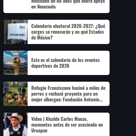
mexicano de 80 años que ahora apoya
en Venezuela
Calendario electoral 2026-2027: ¿Qué
cargos se renovarán y en qué Estados
de México?
Este es el calendario de los eventos
deportivos de 2026
Refugio Franciscano hacinó a miles de
perros y rechazó proyecto para un
mejor albergue: Fundación Antonio
Hagenbeck
Video | Alcalde Carlos Manzo,
momentos antes de ser asesinado en
Uruapan