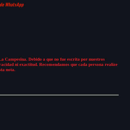
 de WhatsApp
La Campesina. Debido a que no fue escrita por nuestros
eracidad ni exactitud. Recomendamos que cada persona realize
sta nota.