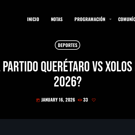
INICIO
NOTAS
PROGRAMACIÓN
COMUNÍC
DEPORTES
ESTACIONES
l partido Querétaro vs Xolos 
2026?
SEARCH
JANUARY 16, 2026
33
today
NOTAS