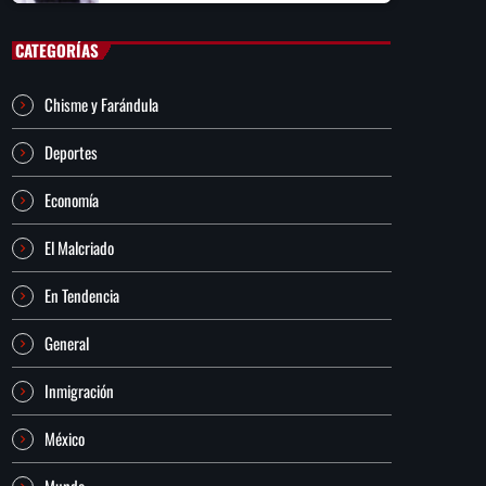
CATEGORÍAS
Chisme y Farándula
Deportes
Economía
El Malcriado
En Tendencia
General
Inmigración
México
Mundo