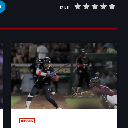
RATE IT
DEPORTES