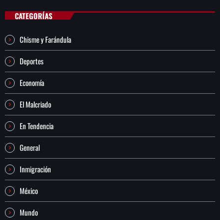
CATEGORÍAS
Chisme y Farándula
Deportes
Economía
El Malcriado
En Tendencia
General
Inmigración
México
Mundo