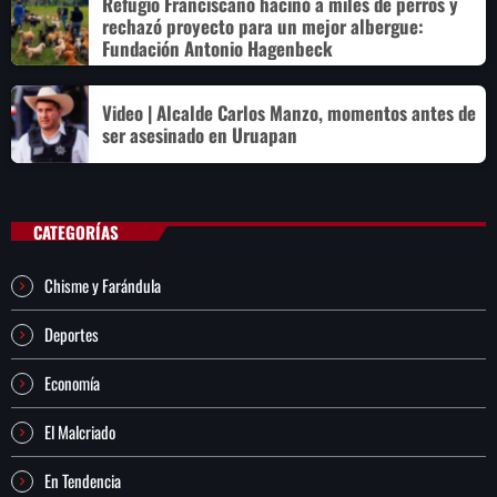
Refugio Franciscano hacinó a miles de perros y
rechazó proyecto para un mejor albergue:
Fundación Antonio Hagenbeck
Video | Alcalde Carlos Manzo, momentos antes de
ser asesinado en Uruapan
CATEGORÍAS
Chisme y Farándula
Deportes
Economía
El Malcriado
En Tendencia