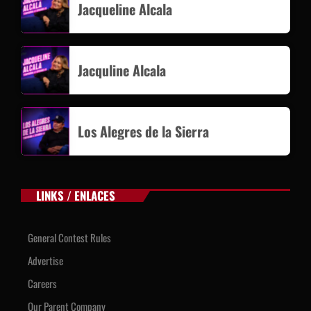
Jacqueline Alcala
Jacquline Alcala
Los Alegres de la Sierra
LINKS / ENLACES
General Contest Rules
Advertise
Careers
Our Parent Company