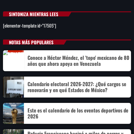
SINTONIZA MIENTRAS LEES
[elementor-template id="17505"]
NOTAS MÁS POPULARES
Conoce a Héctor Méndez, el 'topo' mexicano de 80
años que ahora apoya en Venezuela
Calendario electoral 2026-2027: ¿Qué cargos se
renovarán y en qué Estados de México?
Este es el calendario de los eventos deportivos de
2026
Refugio Franciscano hacinó a miles de perros y