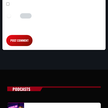
SAVE MY NAME, EMAIL, AND WEBSITE IN THIS BROWSER FOR THE NEXT TIME I
COMMENT.
I AM HUMAN
Tick the switch to enable the submit button.
PODCASTS