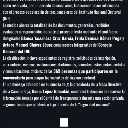
como reservada, por un periodo de cinco años, la documentación relacionada
con el proceso de selección de tres consejeros del Instituto Nacional Electoral
(INE).
La medida abarca la totalidad de los documentos generados, recibidos,
evaluados o resguardados durante el procedimiento mediante el cual fueron
designados
Blanca Yassahara Cruz García
,
Frida Denisse Gómez Puga
y
Arturo Manuel Chávez López
como nuevos integrantes del
Consejo
General del INE
.
La clasificación incluye expedientes de registro, solicitudes de inscripción,
currículums, ensayos, evaluaciones, dictámenes, acuerdos, listas, actas, cédulas
y comunicaciones oficiales de las
369 personas que participaron en la
convocatoria
para ocupar las vacantes del órgano electoral.
En un mensaje difundido en su cuenta de
, la presidenta de la Mesa Directiva
X
de la Cámara Baja,
Kenia López Rabadán
, cuestionó la decisión de reservar la
información tomada por el Comité de Transparencia durante una sesión privada,
argumentando que obedecía a la protección de la “seguridad nacional”.