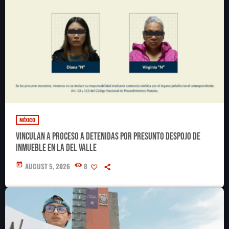
MÉXICO
Vinculan a proceso a detenidas por presunto despojo de
inmueble en la Del Valle
today
AUGUST 5, 2026
8