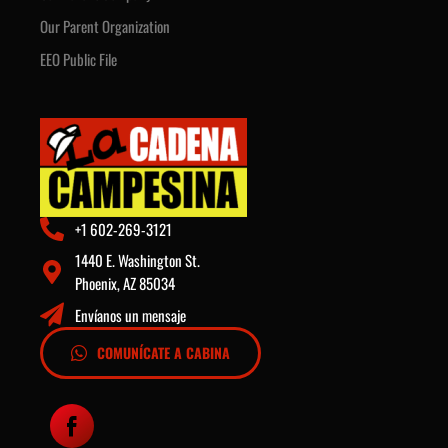
Our Parent Organization
EEO Public File
+1 602-269-3121
1440 E. Washington St.
Phoenix, AZ 85034
Envíanos un mensaje
COMUNÍCATE A CABINA