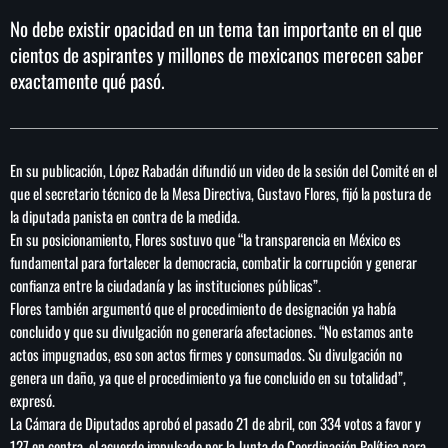
No debe existir opacidad en un tema tan importante en el que
cientos de aspirantes y millones de mexicanos merecen saber
exactamente qué pasó.
En su publicación, López Rabadán difundió un video de la sesión del Comité en el
que el secretario técnico de la Mesa Directiva, Gustavo Flores, fijó la postura de
la diputada panista en contra de la medida.
En su posicionamiento, Flores sostuvo que “la transparencia en México es
fundamental para fortalecer la democracia, combatir la corrupción y generar
confianza entre la ciudadanía y las instituciones públicas”.
Flores también argumentó que el procedimiento de designación ya había
concluido y que su divulgación no generaría afectaciones. “No estamos ante
actos impugnados, eso son actos firmes y consumados. Su divulgación no
genera un daño, ya que el procedimiento ya fue concluido en su totalidad”,
expresó.
La Cámara de Diputados aprobó el pasado 21 de abril, con 334 votos a favor y
127 en contra, el acuerdo impulsado por la Junta de Coordinación Política para