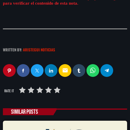
para verificar el contenido de esta nota.
WRITTEN BY:
ARISTEGUI NOTICIAS
email
RATE IT
SIMILAR POSTS