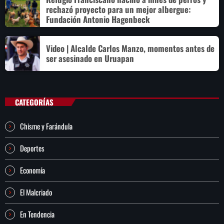
rechazó proyecto para un mejor albergue:
Fundación Antonio Hagenbeck
Video | Alcalde Carlos Manzo, momentos antes de
ser asesinado en Uruapan
CATEGORÍAS
Chisme y Farándula
Deportes
Economía
El Malcriado
En Tendencia