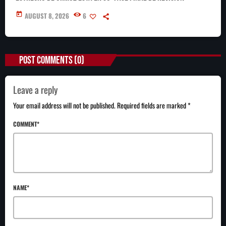
today
AUGUST 8, 2026
6
POST COMMENTS (0)
Leave a reply
Your email address will not be published. Required fields are marked *
COMMENT*
NAME*