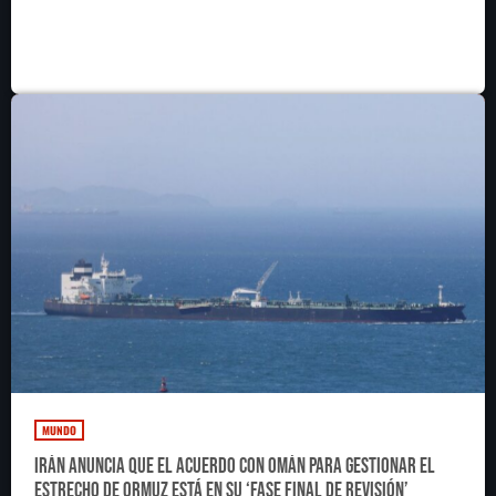
medallas, 167 de oro
MUNDO
Irán anuncia que el acuerdo con Omán para gestionar el
estrecho de Ormuz está en su ‘fase final de revisión’