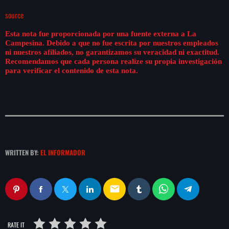
source
Esta nota fue proporcionada por una fuente externa a La
Campesina. Debido a que no fue escrita por nuestros empleados
ni nuestros afiliados, no garantizamos su veracidad ni exactitud.
Recomendamos que cada persona realize su propia investigación
para verificar el contenido de esta nota.
WRITTEN BY:
EL INFORMADOR
email
RATE IT