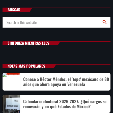
BUSCAR
search
SINTONIZA MIENTRAS LEES
NOTAS MÁS POPULARES
Conoce a Héctor Méndez, el 'topo' mexicano de 80
años que ahora apoya en Venezuela
Calendario electoral 2026-2027: ¿Qué cargos se
renovarán y en qué Estados de México?