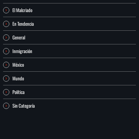
El Malcriado
En Tendencia
General
Inmigración
México
Mundo
Política
Sin Categoría