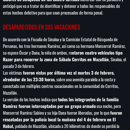
anticipó que va a tratar de identificar y detener a todos los responsables de
estos hechos delictivo para que sean procesados de forma penal.
Desaparecidos en sus vacaciones
De acuerdo con la Fiscalía de Sinaloa y la Comisión Estatal de Búsqueda de
Personas, los tres hermanos Ramírez, así como su hermana Monserrat Ramírez,
su esposo Óscar y Dana, la niña de ambos, re
ntaron cuatro vehículos tipo
Razer para recorrer la zona de Sábalo Cerritos en Mazatlán
, Sinaloa, el
pasado 3 de febrero.
Las víctimas
fueron vistas por última vez el martes 3 de febrero,
alrededor de las 23:30 horas
, sobre una avenida paralela a la costa y
conectada con múltiples centros vacacionales en la comunidad de Cerritos,
Mazatlán.
La versión de los hechos indica que
todos los integrantes de la familia
Ramírez fueron interceptados por un grupo armado
esa noche, pero
Monserrat Ramírez Sabino y su hija Dana fueron liberadas, por lo que
fueron
rescatadas por la policía local la mañana del 4 de febrero en El
Habal,
poblado de Mazatlán, ubicado a 20 kilómetros de donde se perdió la