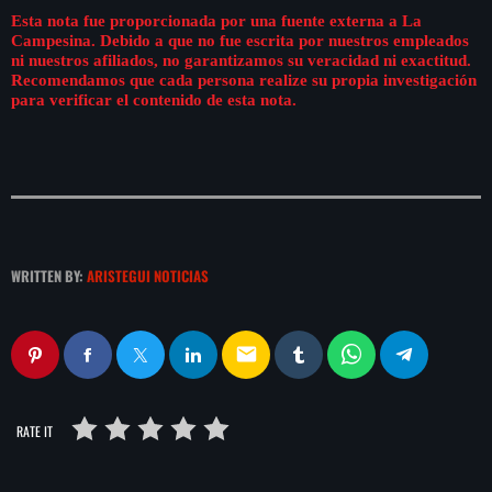
Esta nota fue proporcionada por una fuente externa a La
Campesina. Debido a que no fue escrita por nuestros empleados
ni nuestros afiliados, no garantizamos su veracidad ni exactitud.
Recomendamos que cada persona realize su propia investigación
para verificar el contenido de esta nota.
WRITTEN BY:
ARISTEGUI NOTICIAS
email
RATE IT