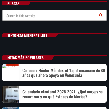
BUSCAR
search
SINTONIZA MIENTRAS LEES
NOTAS MÁS POPULARES
Conoce a Héctor Méndez, el 'topo' mexicano de 80
años que ahora apoya en Venezuela
Calendario electoral 2026-2027: ¿Qué cargos se
renovarán y en qué Estados de México?