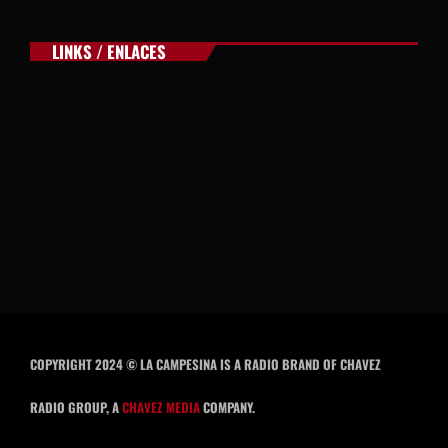
LINKS / ENLACES
COPYRIGHT 2024 © LA CAMPESINA IS A RADIO BRAND OF CHAVEZ
RADIO GROUP, A
CHAVEZ MEDIA
COMPANY.