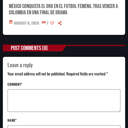
México conquista el oro en el futbol femenil tras vencer a
Colombia en una final de drama
today
AUGUST 8, 2026
7
POST COMMENTS (0)
Leave a reply
Your email address will not be published. Required fields are marked *
COMMENT*
NAME*