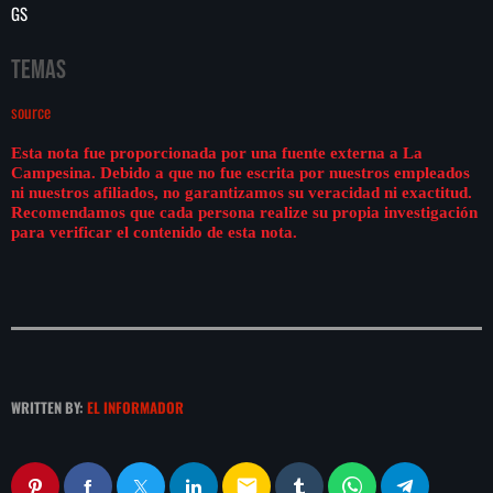
GS
Temas
source
Esta nota fue proporcionada por una fuente externa a La
Campesina. Debido a que no fue escrita por nuestros empleados
ni nuestros afiliados, no garantizamos su veracidad ni exactitud.
Recomendamos que cada persona realize su propia investigación
para verificar el contenido de esta nota.
WRITTEN BY:
EL INFORMADOR
email