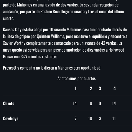
parte de Mahomes en una jugada de dos yardas. La segunda recepción de
anotación, por parte de Rashee Rice, llegó en cuarta y tres al inicio del último
cuarto.
Kansas City estaba abajo por 10 cuando Mahomes casi fue derribado detrás de
la línea de golpeo por Quinnen Williams, pero mantuvo el equilibrio y encontró a
Xavier Worthy completamente desmarcado para un avance de 42 yardas. La
mesa quedó así servida para un pase de anotación de diez yardas a Hollywood
Brown con 3:27 minutos restantes.
Prescott y compañía no le dieron a Mahomes otra oportunidad.
Anotaciones por cuartos
1
2
3
4
Chiefs
14
0
0
14
Cowboys
7
10
3
11