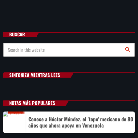
BUSCAR
search
SINTONIZA MIENTRAS LEES
NOTAS MÁS POPULARES
Conoce a Héctor Méndez, el 'topo' mexicano de 80
años que ahora apoya en Venezuela