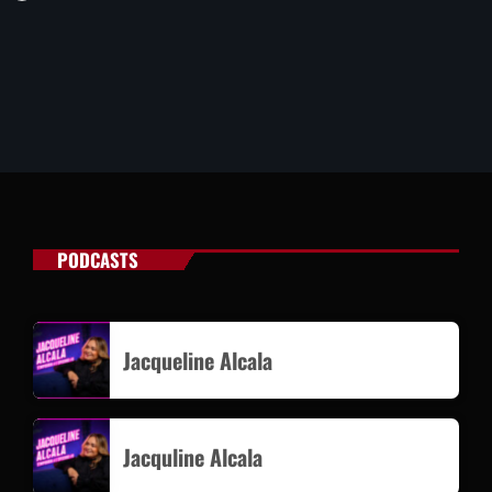
PODCASTS
Jacqueline Alcala
Jacquline Alcala