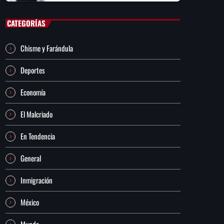
CATEGORÍAS
Chisme y Farándula
Deportes
Economía
El Malcriado
En Tendencia
General
Inmigración
México
Mundo