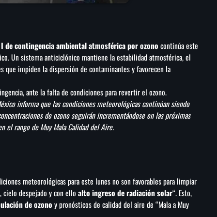
 I de contingencia ambiental atmosférica por ozono
continúa este
co. Un sistema anticiclónico mantiene la estabilidad atmosférica, el
es que impiden la dispersión de contaminantes y favorecen la
ingencia, ante la falta de condiciones para revertir el ozono.
éxico informa que las condiciones meteorológicas continúan siendo
s concentraciones de ozono seguirán incrementándose en las próximas
n el rango de Muy Mala Calidad del Aire.
iciones meteorológicas para este lunes no son favorables para limpiar
, cielo despejado y con ello
alto ingreso de radiación solar
“. Esto,
ulación de ozono
y pronósticos de calidad del aire de “Mala a Muy