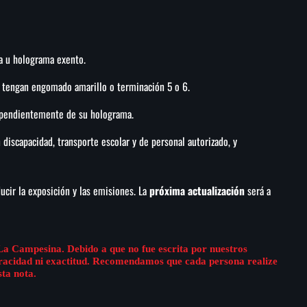
ca u holograma exento.
 tengan engomado amarillo o terminación 5 o 6.
dependientemente de su holograma.
discapacidad, transporte escolar y de personal autorizado, y
ducir la exposición y las emisiones. La
próxima actualización
será a
La Campesina. Debido a que no fue escrita por nuestros
eracidad ni exactitud. Recomendamos que cada persona realize
sta nota.