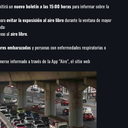
mitirá un
nuevo boletín a las 15:00 horas
para informar sobre la
para
evitar la exposición al aire libre
durante la ventana de mayor
nda:
ivas al
aire libre
.
res embarazadas
y personas con enfermedades respiratorias o
erse informado a través de la App “Aire”, el sitio web