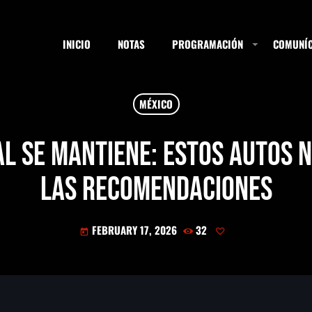
INICIO
NOTAS
PROGRAMACIÓN
COMUNÍC
MÉXICO
ESTACIONES
l se mantiene: Estos autos n
las recomendaciones
SEARCH
FEBRUARY 17, 2026
32
today
NOTAS