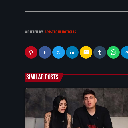
WRITTEN BY:
ARISTEGUI NOTICIAS
email
SIMILAR POSTS