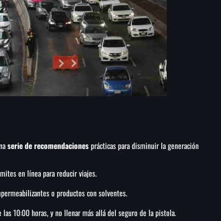
una
serie de recomendaciones
prácticas para disminuir la generación
ámites en línea para reducir viajes.
impermeabilizantes o productos con solventes.
las 10:00 horas, y no llenar más allá del seguro de la pistola.