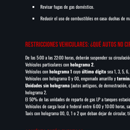
Revisar fugas de gas doméstico.
Reducir el uso de combustibles en casa: duchas de m
Restricciones vehiculares: ¿qué autos no ci
De las 5:00 a las 22:00 horas, deberán suspender su circulació
Vehículos particulares con
holograma 2
.
Vehículos con
holograma 1
cuyo
último dígito
sea 1, 3, 5, 6,
Vehículos con holograma 0 y 00, engomado amarillo y
termina
Unidades sin holograma
(autos antiguos, de demostración, c
holograma 2.
El 50% de las unidades de reparto de gas LP a tanques estacio
Vehículos de carga local o federal entre 6:00 y 10:00 horas, sa
Taxis con holograma 00, 0, 1 o 2 que deban dejar de circular, t