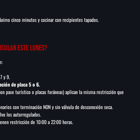
áximo cinco minutos y cocinar con recipientes tapados.
rculan este lunes?
n:
 7 y 9.
ción de placa 5 o 6.
on pase turístico o placas foráneas) aplican la misma restricción que
narios con terminación NON y sin válvula de desconexión seca.
lvo los autorregulados.
ienen restricción de 10:00 a 22:00 horas.