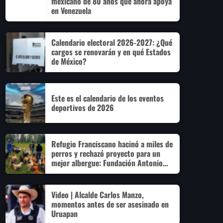
mexicano de 80 años que ahora apoya
en Venezuela
Calendario electoral 2026-2027: ¿Qué
cargos se renovarán y en qué Estados
de México?
Este es el calendario de los eventos
deportivos de 2026
Refugio Franciscano hacinó a miles de
perros y rechazó proyecto para un
mejor albergue: Fundación Antonio
Hagenbeck
Video | Alcalde Carlos Manzo,
momentos antes de ser asesinado en
Uruapan