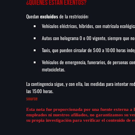
¿Quiénes están exentos?
Quedan
excluidos
de la restricción:
Vehículos eléctricos, híbridos, con matrícula ecológi
Autos con holograma 0 o 00 vigente, siempre que no
Taxis, que pueden circular de 5:00 a 10:00 horas in
Vehículos de emergencia, funerarios, de personas con 
motocicletas.
La contingencia sigue, y con ella, las medidas para intentar re
las 15:00 horas.
source
Esta nota fue proporcionada por una fuente externa a 
empleados ni nuestros afiliados, no garantizamos su v
su propia investigación para verificar el contenido de e