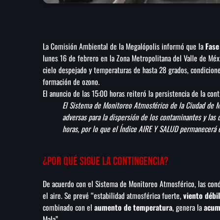
La Comisión Ambiental de la Megalópolis informó que la
Fase
lunes 16 de febrero en la Zona Metropolitana del Valle de Méxi
cielo despejado y temperaturas de hasta 28 grados, condicion
formación de ozono.
El anuncio de las 15:00 horas reiteró la persistencia de la cont
El Sistema de Monitoreo Atmosférico de la Ciudad de M
adversas para la dispersión de los contaminantes y la
horas, por lo que el Índice AIRE Y SALUD permanecerá e
¿Por qué sigue la contingencia?
De acuerdo con el Sistema de Monitoreo Atmosférico, las cond
el aire. Se prevé “estabilidad atmosférica fuerte,
viento débil
combinado con el
aumento de temperatura
, genera la
acum
Mala”.