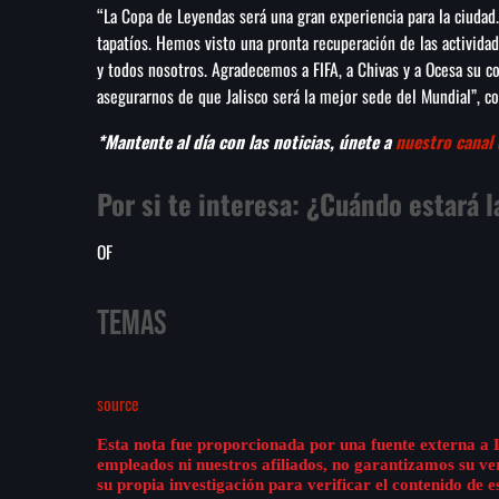
“La Copa de Leyendas será una gran experiencia para la ciudad. 
tapatíos. Hemos visto una pronta recuperación de las activida
y todos nosotros. Agradecemos a FIFA, a Chivas y a Ocesa su co
asegurarnos de que Jalisco será la mejor sede del Mundial”, co
*Mantente al día con las noticias, únete a
nuestro canal
Por si te interesa:
¿Cuándo estará l
OF
Temas
source
Esta nota fue proporcionada por una fuente externa a 
empleados ni nuestros afiliados, no garantizamos su v
su propia investigación para verificar el contenido de e