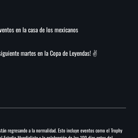
ventos en la casa de los mexicanos
guiente martes en la Copa de Leyendas! ✌️
stán regresando a la normalidad. Esto incluye eventos como el Trophy
l Estadio Mundialista y la celebración de los 100 días antes del