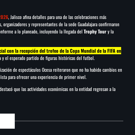
2026
, Jalisco afina detalles para una de las celebraciones más
es, organizadores y representantes de la sede Guadalajara confirmaron
nforme a lo planeado, incluyendo la llegada del
Trophy Tour
y la
ial con la recepción del trofeo de la Copa Mundial de la FIFA en
 el esperado partido de figuras históricas del futbol.
ización de espectáculos Ocesa reiteraron que no ha habido cambios en
ista para ofrecer una experiencia de primer nivel.
destacó que las actividades económicas en la entidad regresan a la