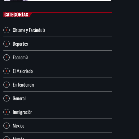
CATEGORÍAS
Chisme y Farándula
Deportes
Economía
El Malcriado
En Tendencia
General
Inmigración
México
Mundo