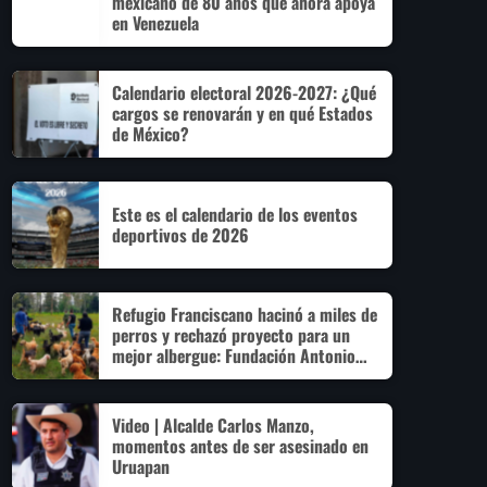
mexicano de 80 años que ahora apoya
en Venezuela
Calendario electoral 2026-2027: ¿Qué
cargos se renovarán y en qué Estados
de México?
Este es el calendario de los eventos
deportivos de 2026
Refugio Franciscano hacinó a miles de
perros y rechazó proyecto para un
mejor albergue: Fundación Antonio
Hagenbeck
Video | Alcalde Carlos Manzo,
momentos antes de ser asesinado en
Uruapan