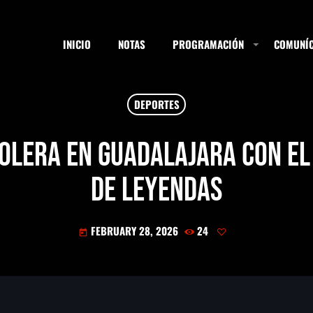
INICIO
NOTAS
PROGRAMACIÓN
COMUNÍC
DEPORTES
ESTACIONES
olera en Guadalajara con el
de Leyendas
SEARCH
FEBRUARY 28, 2026
24
today
NOTAS