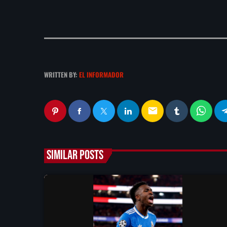
WRITTEN BY:
EL INFORMADOR
email
SIMILAR POSTS