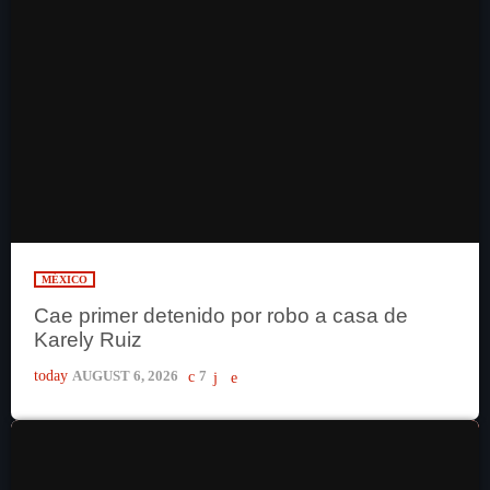
MÉXICO
Cae primer detenido por robo a casa de
Karely Ruiz
today
AUGUST 6, 2026
7