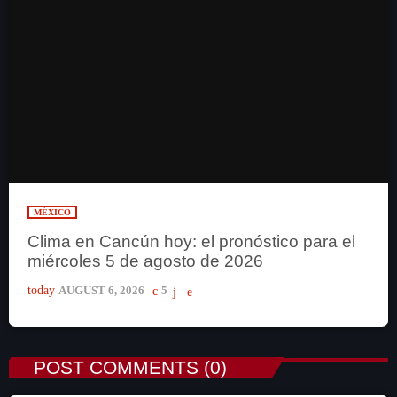
MÉXICO
Clima en Cancún hoy: el pronóstico para el
miércoles 5 de agosto de 2026
today
AUGUST 6, 2026
5
POST COMMENTS (0)