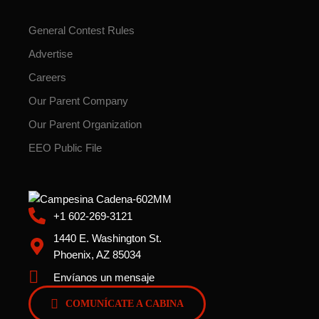
General Contest Rules
Advertise
Careers
Our Parent Company
Our Parent Organization
EEO Public File
+1 602-269-3121
1440 E. Washington St.
Phoenix, AZ 85034
Envíanos un mensaje
COMUNÍCATE A CABINA