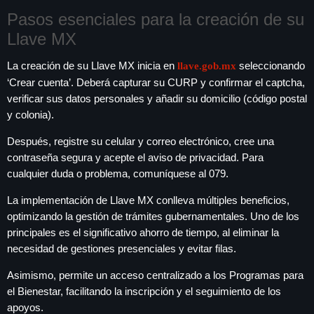
Pasos esenciales para la creación de su
Llave MX
La creación de su Llave MX inicia en
seleccionando
llave.gob.mx
‘Crear cuenta’. Deberá capturar su CURP y confirmar el captcha,
verificar sus datos personales y añadir su domicilio (código postal
y colonia).
Después, registre su celular y correo electrónico, cree una
contraseña segura y acepte el aviso de privacidad. Para
cualquier duda o problema, comuníquese al 079.
La implementación de Llave MX conlleva múltiples beneficios,
optimizando la gestión de trámites gubernamentales. Uno de los
principales es el significativo ahorro de tiempo, al eliminar la
necesidad de gestiones presenciales y evitar filas.
Asimismo, permite un acceso centralizado a los Programas para
el Bienestar, facilitando la inscripción y el seguimiento de los
apoyos.