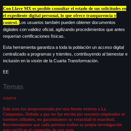
Con Llave MX es posible consultar el estado de sus solicitudes en
el expediente digital personal, lo que ofrece transparencia y
Los usuarios también pueden obtener documentos
control.
digitales con validez oficial, agilizando procedimientos que antes
requerían certificaciones físicas.
Esta herramienta garantiza a toda la población un acceso digital
centralizado a programas y trámites, contribuyendo al bienestar e
inclusión en la visión de la Cuarta Transformación.
EE
Temas
source
Esta nota fue proporcionada por una fuente externa a La
Campesina. Debido a que no fue escrita por nuestros empleados ni
nuestros afiliados, no garantizamos su veracidad ni exactitud.
Recomendamos que cada persona realize su propia investigación
para verificar el contenido de esta nota.