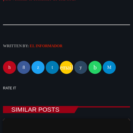
WRITTEN BY:
EL INFORMADOR
email
RATE IT
SIMILAR POSTS