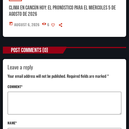
Clima en Cancún hoy: el pronóstico para el miércoles 5 de
agosto de 2026
today
AUGUST 6, 2026
6
POST COMMENTS (0)
Leave a reply
Your email address will not be published. Required fields are marked *
COMMENT*
NAME*