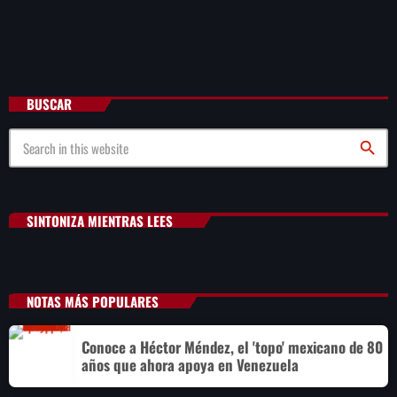
BUSCAR
search
SINTONIZA MIENTRAS LEES
NOTAS MÁS POPULARES
Conoce a Héctor Méndez, el 'topo' mexicano de 80
años que ahora apoya en Venezuela