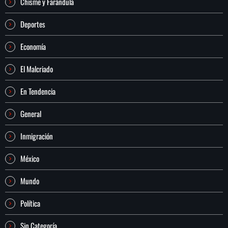
Chisme y Farándula
Deportes
Economía
El Malcriado
En Tendencia
General
Inmigración
México
Mundo
Política
Sin Categoría