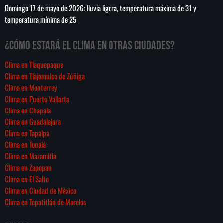
medallas, 167 de oro
Domingo 17 de mayo de 2026: lluvia ligera, temperatura máxima de 31 y
temperatura mínima de 25
¿Cómo estará el clima en otras ciudades?
Clima en Tlaquepaque
Clima en Tlajomulco de Zúñiga
Clima en Monterrey
Clima en Puerto Vallarta
Clima en Chapala
Clima en Guadalajara
Clima en Tapalpa
Clima en Tonalá
Clima en Mazamitla
Clima en Zapopan
Clima en El Salto
Clima en Ciudad de México
Clima en Tepatitlán de Morelos