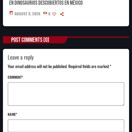
en dinosaurios descubiertos en México
today
AUGUST 9, 2026
6
POST COMMENTS (0)
Leave a reply
Your email address will not be published. Required fields are marked *
COMMENT*
NAME*