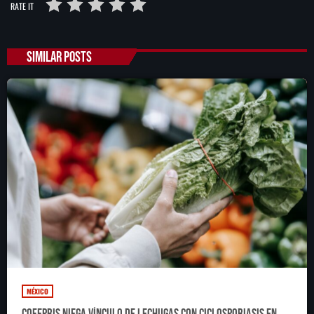
RATE IT
SIMILAR POSTS
MÉXICO