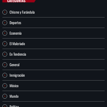
CATEGORÍAS
Chisme y Farándula
Deportes
Economía
El Malcriado
En Tendencia
General
Inmigración
México
Mundo
Política