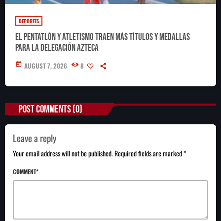
DEPORTES
El pentatlón y atletismo traen más títulos y medallas
para la delegación azteca
today
AUGUST 7, 2026
8
POST COMMENTS (0)
Leave a reply
Your email address will not be published. Required fields are marked *
COMMENT*