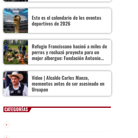
Este es el calendario de los eventos
deportivos de 2026
Refugio Franciscano hacinó a miles de
perros y rechazó proyecto para un
mejor albergue: Fundación Antonio
Hagenbeck
Video | Alcalde Carlos Manzo,
momentos antes de ser asesinado en
Uruapan
CATEGORÍAS
Chisme y Farándula