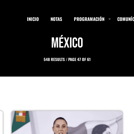
INICIO
NOTAS
PROGRAMACIÓN
COMUNÍC
México
ESTACIONES
548 RESULTS / PAGE 47 OF 61
SEARCH
NOTAS