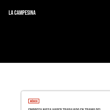
La Campesina
MÉXICO