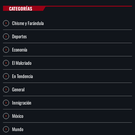
CATEGORÍAS
Chisme y Farándula
Deportes
Economía
El Malcriado
En Tendencia
General
Inmigración
México
Mundo