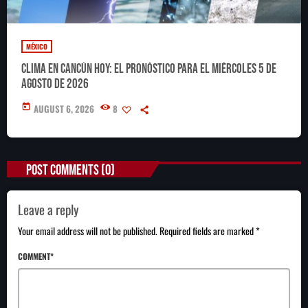
MÉXICO
Clima en Cancún hoy: el pronóstico para el miércoles 5 de
agosto de 2026
today
AUGUST 6, 2026
8
POST COMMENTS (0)
Leave a reply
Your email address will not be published. Required fields are marked *
COMMENT*