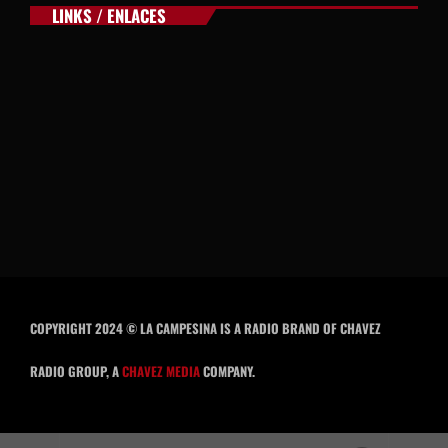
LINKS / ENLACES
COPYRIGHT 2024 © LA CAMPESINA IS A RADIO BRAND OF CHAVEZ
RADIO GROUP, A
CHAVEZ MEDIA
COMPANY.