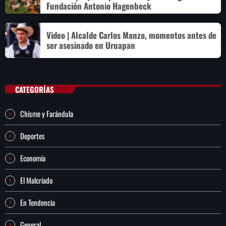
Fundación Antonio Hagenbeck
Video | Alcalde Carlos Manzo, momentos antes de
ser asesinado en Uruapan
CATEGORÍAS
Chisme y Farándula
Deportes
Economía
El Malcriado
En Tendencia
General