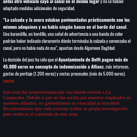
antes otro vehículo cayó al canal en el mismo lugar
y no se habían
de FIFA
adoptado medidas adicionales de seguridad.
“La calzada y la acera estaban pavimentadas prácticamente con los
mismos adoquines y no había ningún banco en el borde del canal
.
Una barandilla, un bordillo, una señal de advertencia o una banda de color
podrían haber indicado claramente dónde terminaba la calzada y comenzaba el
canal, pero no había nada de eso”, apuntan desde Algemeen Dagblad.
La decisión del juez ha sido que el
Ayuntamiento de Delft pague más de
45.000 euros en concepto de indemnización a Allianz
, más intereses,
gastos de peritaje (1.200 euros) y costas procesales (más de 5.000 euros).
source
Esta nota fue proporcionada por una fuente externa a La
Campesina. Debido a que no fue escrita por nuestros empleados ni
nuestros afiliados, no garantizamos su veracidad ni exactitud.
Recomendamos que cada persona realize su propia investigación
para verificar el contenido de esta nota.