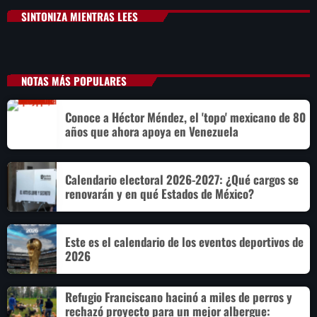
SINTONIZA MIENTRAS LEES
NOTAS MÁS POPULARES
Conoce a Héctor Méndez, el 'topo' mexicano de 80
años que ahora apoya en Venezuela
Calendario electoral 2026-2027: ¿Qué cargos se
renovarán y en qué Estados de México?
Este es el calendario de los eventos deportivos de
2026
Refugio Franciscano hacinó a miles de perros y
rechazó proyecto para un mejor albergue: