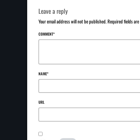
Leave a reply
Your email address will not be published. Required fields ar
COMMENT*
NAME*
URL
SAVE MY NAME, EMAIL, AND WEBSITE IN THIS BROWSER FOR TH