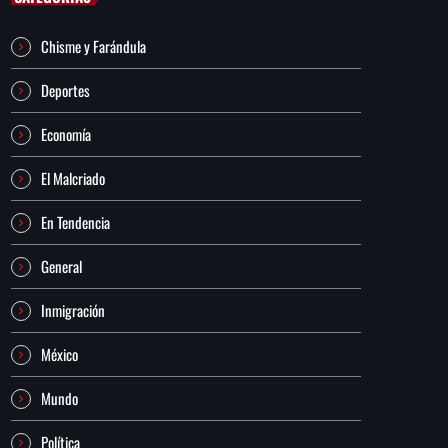
Chisme y Farándula
Deportes
Economía
El Malcriado
En Tendencia
General
Inmigración
México
Mundo
Política