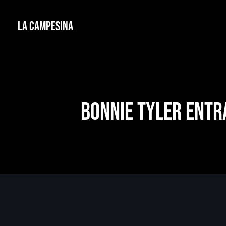
La Campesina
Bonnie Tyler entr