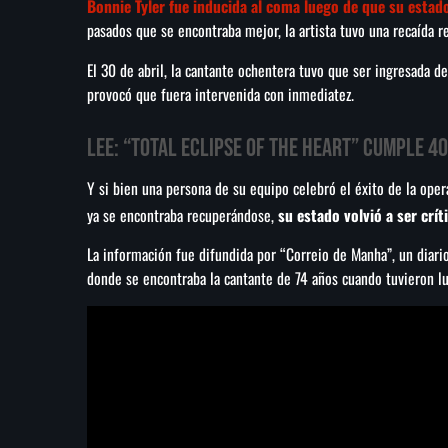
Bonnie Tyler fue inducida al coma luego de que su esta
pasados que se encontraba mejor, la artista tuvo una recaída r
El 30 de abril, la cantante ochentera tuvo que ser ingresada de
provocó que fuera intervenida con inmediatez.
LEE:
“Total Eclipse of the Heart” cumple 40
Y si bien una persona de su equipo celebró el éxito de la oper
ya se encontraba recuperándose,
su estado volvió a ser crí
La información fue difundida por “Correio de Manha”, un diari
donde se encontraba la cantante de 74 años cuando tuvieron lu