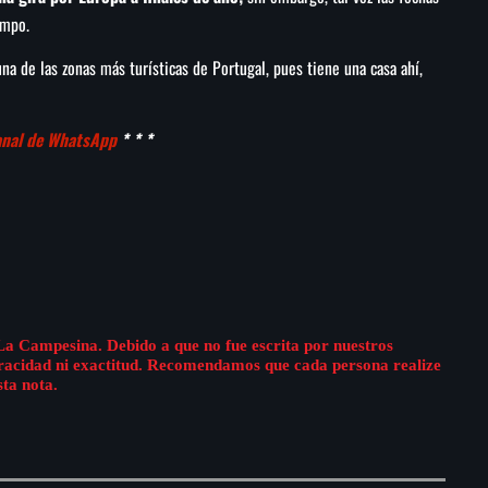
empo.
una de las zonas más turísticas de Portugal, pues tiene una casa ahí,
canal de WhatsApp
* * *
La Campesina. Debido a que no fue escrita por nuestros
eracidad ni exactitud. Recomendamos que cada persona realize
sta nota.