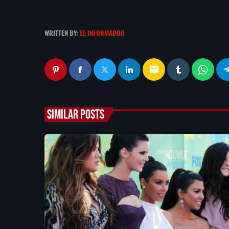
WRITTEN BY:
EL INFORMADOR
email
SIMILAR POSTS