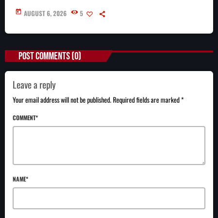
today
AUGUST 6, 2026
5
POST COMMENTS (0)
Leave a reply
Your email address will not be published. Required fields are marked *
COMMENT*
NAME*