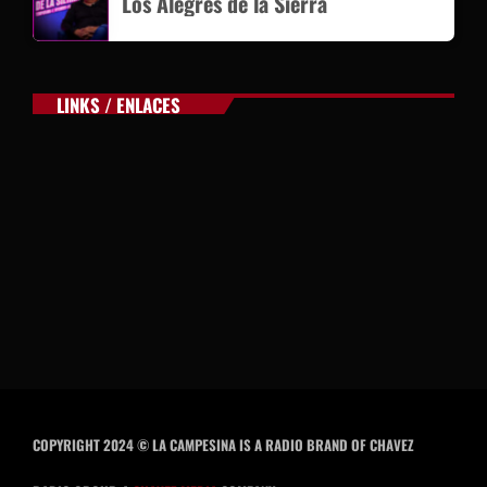
Los Alegres de la Sierra
LINKS / ENLACES
COPYRIGHT 2024 © LA CAMPESINA IS A RADIO BRAND OF CHAVEZ