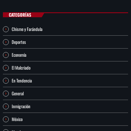
CATEGORÍAS
Chisme y Farándula
Deportes
Economía
El Malcriado
En Tendencia
General
Inmigración
México