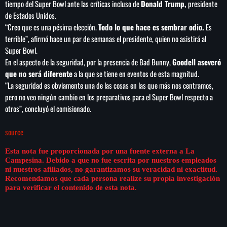
tiempo del Super Bowl ante las críticas incluso de
Donald Trump,
presidente
de Estados Unidos.
“Creo que es una pésima elección.
Todo lo que hace es sembrar odio.
Es
terrible”, afirmó hace un par de semanas el presidente, quien no asistirá al
Super Bowl.
En el aspecto de la seguridad, por la presencia de Bad Bunny,
Goodell aseveró
que no será diferente
a la que se tiene en eventos de esta magnitud.
“La seguridad es obviamente una de las cosas en las que más nos centramos,
pero no veo ningún cambio en los preparativos para el Super Bowl respecto a
otros”, concluyó el comisionado.
source
Esta nota fue proporcionada por una fuente externa a La
Campesina. Debido a que no fue escrita por nuestros empleados
ni nuestros afiliados, no garantizamos su veracidad ni exactitud.
Recomendamos que cada persona realize su propia investigación
para verificar el contenido de esta nota.