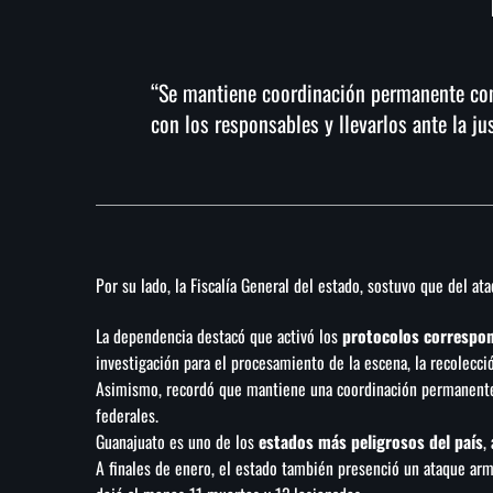
“Se mantiene coordinación permanente con 
con los responsables y llevarlos ante la jus
Por su lado, la Fiscalía General del estado, sostuvo que del a
La dependencia destacó que activó los
protocolos correspo
investigación para el procesamiento de la escena, la recolecció
Asimismo, recordó que mantiene una coordinación permanente c
federales.
Guanajuato es uno de los
estados más peligrosos del país
,
A finales de enero, el estado también presenció un ataque ar