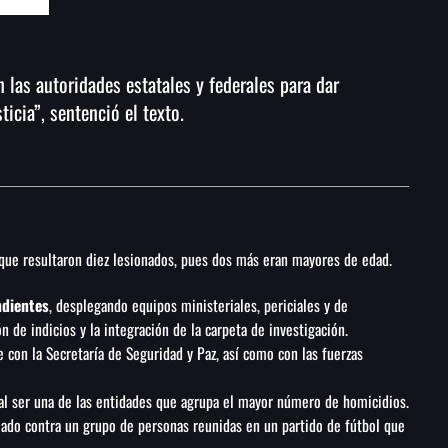
las autoridades estatales y federales para dar
ticia”, sentenció el texto.
taque resultaron diez lesionados, pues dos más eran mayores de edad.
ndientes
, desplegando equipos ministeriales, periciales y de
n de indicios y la integración de la carpeta de investigación.
on la Secretaría de Seguridad y Paz, así como con las fuerzas
 al ser una de las entidades que agrupa el mayor número de homicidios.
mado contra un grupo de personas reunidas en un partido de fútbol que