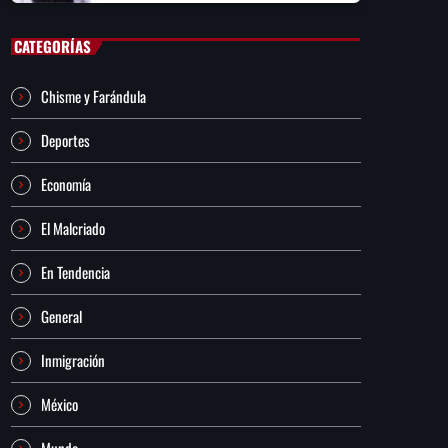
CATEGORÍAS
Chisme y Farándula
Deportes
Economía
El Malcriado
En Tendencia
General
Inmigración
México
Mundo