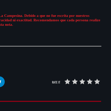
La Campesina. Debido a que no fue escrita por nuestros
eracidad ni exactitud. Recomendamos que cada persona realize
sta nota.
RATE IT