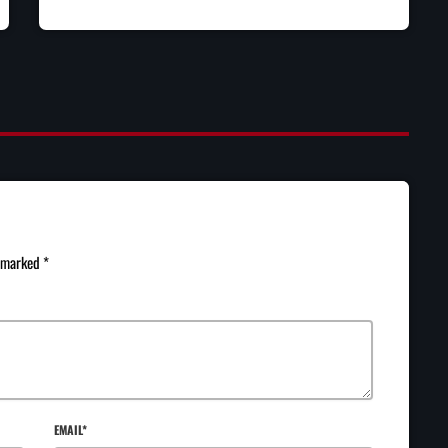
e marked *
EMAIL*