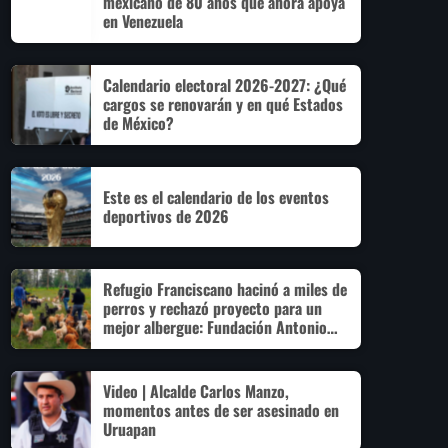
mexicano de 80 años que ahora apoya
en Venezuela
Calendario electoral 2026-2027: ¿Qué
cargos se renovarán y en qué Estados
de México?
Este es el calendario de los eventos
deportivos de 2026
Refugio Franciscano hacinó a miles de
perros y rechazó proyecto para un
mejor albergue: Fundación Antonio
Hagenbeck
Video | Alcalde Carlos Manzo,
momentos antes de ser asesinado en
Uruapan