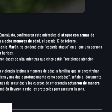
 Guanajuato, confirmaron este miércoles el
ataque con armas de
s a
ocho menores de edad
, el pasado 17 de febrero.
tonio Marún
, se condenó este “cobarde ataque” en el que una persona
 heridos.
ron dados de alta, mientras que cinco están “recibiendo atención
 La violencia lastima a menores de edad, a familias que se encontraban
digna y nos duele profundamente como sociedad”, señaló el documento.
ones de seguridad y los cuerpos de emergencia
actuaron de manera
mbién llevaron a cabo los protocolos para asegurar la zona.