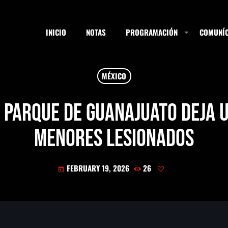
INICIO
NOTAS
PROGRAMACIÓN
COMUNÍC
MÉXICO
ESTACIONES
 parque de Guanajuato deja 
menores lesionados
SEARCH
FEBRUARY 19, 2026
26
today
NOTAS