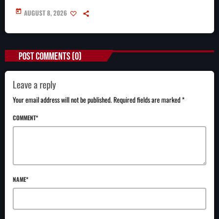
today
AUGUST 8, 2026
POST COMMENTS (0)
Leave a reply
Your email address will not be published. Required fields are marked *
COMMENT*
NAME*