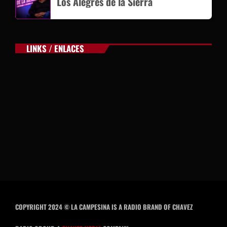
Los Alegres de la Sierra
LINKS / ENLACES
COPYRIGHT 2024 © LA CAMPESINA IS A RADIO BRAND OF CHAVEZ