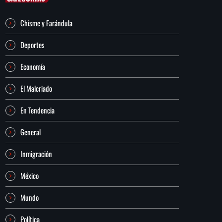
Chisme y Farándula
Deportes
Economía
El Malcriado
En Tendencia
General
Inmigración
México
Mundo
Política