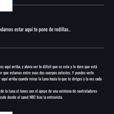
damos estar aquí te pone de rodillas..
 aquí arriba, y ahora ver lo difícil que es esto y lo duro que está
aber que estamos entre esos dos cuerpos celestes. Y puedes verlo
aquí arriba cuando miras la Luna hacia la que te diriges y la ves cada
o de la Luna el lunes con el apoyo de una veintena de controladores
esde donde el canal NBC hizo la entrevista.