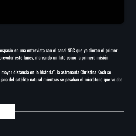
espacio en una entrevista con el canal NBC que ya dieron el primer
sobrevolar este lunes, marcando un hito como la primera misión
a mayor distancia en la historia”, la astronauta Christina Koch se
ejana del satélite natural mientras se pasaban el micrófono que volaba