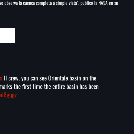
se observa la cuenca completa a simple vista”, publicó la NASA en su
s
II crew, you can see Orientale basin on the
marks the first time the entire basin has been
jod6gqgz