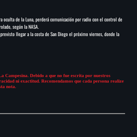
ara oculta de la Luna, perderá comunicación por radio con el control de
rolado, según la NASA.
 previsto llegar a la costa de San Diego el próximo viernes, donde la
La Campesina. Debido a que no fue escrita por nuestros
eracidad ni exactitud. Recomendamos que cada persona realize
sta nota.