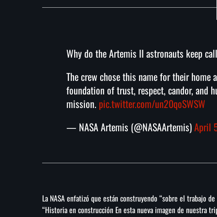
Why do the Artemis II astronauts keep call
The crew chose this name for their home 
foundation of trust, respect, candor, and h
mission.
pic.twitter.com/un20qoSWSW
— NASA Artemis (@NASAArtemis)
April 
La NASA enfatizó que están construyendo “sobre el trabajo de 
“Historia en construcción En esta nueva imagen de nuestra tri