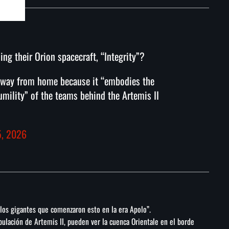
ing their Orion spacecraft, “Integrity”?
away from home because it “embodies the
umility” of the teams behind the Artemis II
5, 2026
los gigantes que comenzaron esto en la era Apolo”.
pulación de Artemis II, pueden ver la cuenca Orientale en el borde