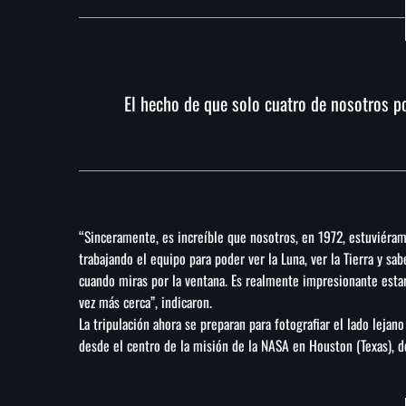
El hecho de que solo cuatro de nosotros po
“Sinceramente, es increíble que nosotros, en 1972, estuviéramos
trabajando el equipo para poder ver la Luna, ver la Tierra y s
cuando miras por la ventana. Es realmente impresionante estar 
vez más cerca”, indicaron.
La tripulación ahora se preparan para fotografiar el lado lejan
desde el centro de la misión de la NASA en Houston (Texas), d