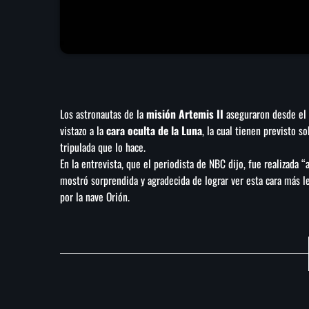
Los astronautas de la
misión Artemis II
aseguraron desde el 
vistazo a la
cara oculta de la Luna
, la cual tienen previsto 
tripulada que lo hace.
En la entrevista, que el periodista de NBC dijo, fue realizada “
mostró sorprendida y agradecida de lograr ver esta cara más l
por la nave Orión.