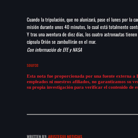
Cuando la tripulación, que no alunizará, pase el lunes por la c
misión durante unos 40 minutos, lo cual está totalmente cont
Y tras una aventura de diez días, los cuatro astronautas tienen
cápsula Orión se zambullirán en el mar.
Con información de EFE y NASA
source
Esta nota fue proporcionada por una fuente externa a 
empleados ni nuestros afiliados, no garantizamos su v
su propia investigación para verificar el contenido de e
WRITTEN BY:
ARISTEGUI NOTICIAS