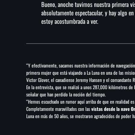
Bueno, anoche tuvimos nuestra primera vist
absolutamente espectacular, y hay algo en 
estoy acostumbrada a ver.
“Y efectivamente, sacamos nuestra información de navegación l
primera mujer que está viajando a La Luna en una de las misi
Victor Glover, el canadiense Jeremy Hansen y el comandante 
En la entrevista, que se realizó a unos 287,000 kilómetros de l
señalar que han perdido la noción del tiempo.
“Hemos escuchado un rumor aquí arriba de que en realidad es s
Completamente maravillados con las
vistas desde la nave O
Luna en más de 50 años, se mostraron agradecidos de poder ha