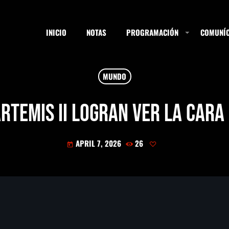
INICIO
NOTAS
PROGRAMACIÓN
COMUNÍC
MUNDO
ESTACIONES
rtemis II logran ver la cara 
APRIL 7, 2026
26
SEARCH
today
NOTAS