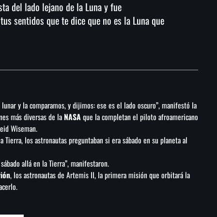
a del lado lejano de la Luna y fue
tus sentidos que te dice que no es la Luna que
unar y la comparamos, y dijimos: ese es el lado oscuro”, manifestó la
ones más diversas de la
NASA
que la completan el piloto afroamericano
Reid Wiseman.
a Tierra, los astronautas preguntaban si era sábado en su planeta al
ábado allá en la Tierra”, manifestaron.
rión
, los astronautas de Artemis II, la primera misión que orbitará la
cerlo.