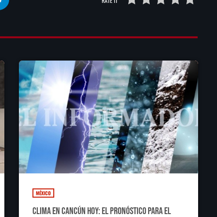
RATE IT
MÉXICO
Clima en Cancún hoy: el pronóstico para el