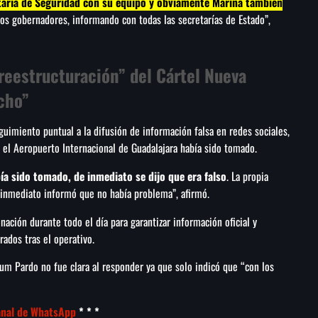
taría de Seguridad con su equipo y obviamente Marina también
os gobernadores, informando con todas las secretarías de Estado”,
reestructuración” del Cártel Nueva
cho”
guimiento puntual a la difusión de información falsa en redes sociales,
 el Aeropuerto Internacional de Guadalajara había sido tomado.
a sido tomado, de inmediato se dijo que era falso
. La propia
 inmediato informó que no había problema”, afirmó.
nación durante todo el día para garantizar información oficial y
rados tras el operativo.
aum Pardo no fue clara al responder ya que solo indicó que “con los
anal de WhatsApp
* * *