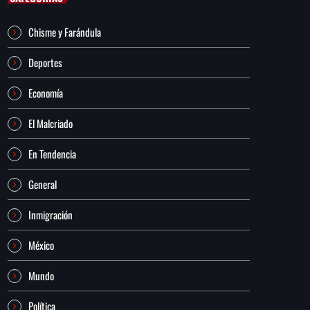
Chisme y Farándula
Deportes
Economía
El Malcriado
En Tendencia
General
Inmigración
México
Mundo
Política