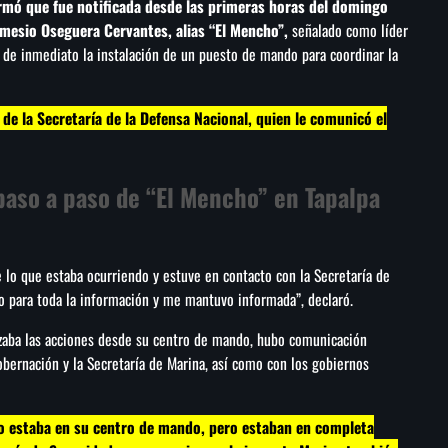
rmó que fue notificada desde las primeras horas del domingo
mesio Oseguera Cervantes, alias “El Mencho”,
señalado como líder
ó de inmediato la instalación de un puesto de mando para coordinar la
 de la Secretaría de la Defensa Nacional, quien le comunicó el
 paso a paso de “El Mencho” en Tapalpa
lo que estaba ocurriendo y estuve en contacto con la Secretaría de
o para toda la información y me mantuvo informada”, declaró.
zaba las acciones desde su centro de mando, hubo comunicación
obernación y la Secretaría de Marina, así como con los gobiernos
io estaba en su centro de mando, pero estaban en completa