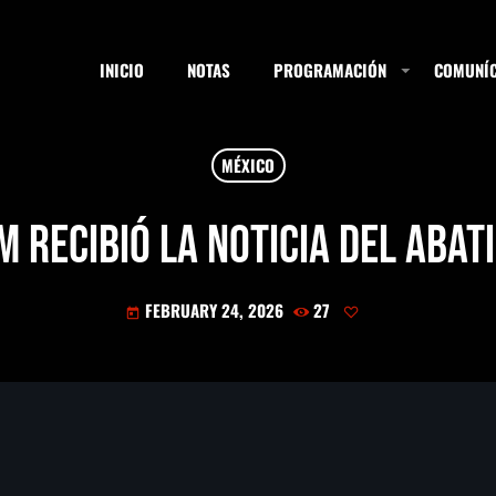
INICIO
NOTAS
PROGRAMACIÓN
COMUNÍC
MÉXICO
ESTACIONES
m recibió la noticia del abat
FEBRUARY 24, 2026
27
SEARCH
today
NOTAS