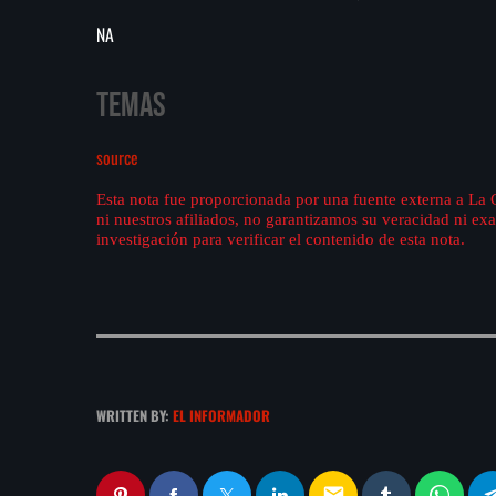
NA
Temas
source
Esta nota fue proporcionada por una fuente externa a La
ni nuestros afiliados, no garantizamos su veracidad ni e
investigación para verificar el contenido de esta nota.
WRITTEN BY:
EL INFORMADOR
email