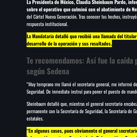
La Presidenta de México, Claudia Sheinbaum Pardo, info
sobre el operativo que culminó con el abatimiento de Ne
del Cártel Nueva Generación. Tras conocer los hechos, instruy
respuesta institucional.
La Mandataria detalló que recibió una llamada del titular
desarrollo de la operación y sus resultados.
Te recomendamos:
Así fue la caída
según Sedena
“Muy temprano me llamó el secretario general, me informó de 
Seguridad. De inmediato instruí para poner el puesto de mand
Sheinbaum detalló que, mientras el general secretario encabe
permanente con la Secretaría de Seguridad, la Secretaría de G
estatales.
“En algunos casos, pues obviamente el general secretar