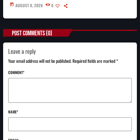
today
AUGUST 8, 2026
6
POST COMMENTS (0)
Leave a reply
Your email address will not be published. Required fields are marked *
COMMENT*
NAME*