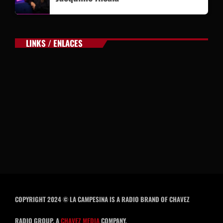
LINKS / ENLACES
COPYRIGHT 2024 © LA CAMPESINA IS A RADIO BRAND OF CHAVEZ
RADIO GROUP, A
CHAVEZ MEDIA
COMPANY.