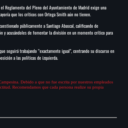
do, el Reglamento del Pleno del Ayuntamiento de Madrid exige una
ayoría que los críticos con Ortega Smith aún no tienen.
 cuestionado públicamente a Santiago Abascal, calificando de
cción y acusándoles de fomentar la división en un momento crítico para
a que seguirá trabajando “exactamente igual”, centrando su discurso en
osición a las políticas de izquierda.
 Campesina. Debido a que no fue escrita por nuestros empleados
xactitud. Recomendamos que cada persona realize su propia