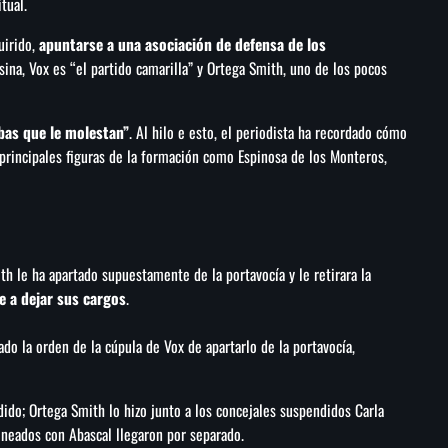
itual.
irido,
apuntarse a una asociación de defensa de los
sina, Vox es “el partido camarilla” y Ortega Smith, uno de los pocos
rbas que le molestan”
. Al hilo e esto, el periodista ha recordado cómo
s principales figuras de la formación como Espinosa de los Monteros,
th le ha apartado supuestamente de la portavocía y le retirara la
te a dejar sus cargos
.
ado la orden de la cúpula de Vox de apartarlo de la portavocía,
idido; Ortega Smith lo hizo junto a los concejales suspendidos Carla
ineados con Abascal llegaron por separado.