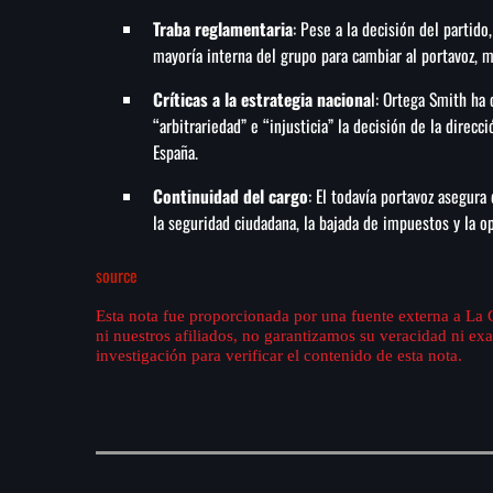
Traba reglamentaria
: Pese a la decisión del parti
mayoría interna del grupo para cambiar al portavoz, m
Críticas a la estrategia naciona
l: Ortega Smith ha
“arbitrariedad” e “injusticia” la decisión de la dire
España.
Continuidad del cargo
: El todavía portavoz asegur
la seguridad ciudadana, la bajada de impuestos y la op
source
Esta nota fue proporcionada por una fuente externa a La
ni nuestros afiliados, no garantizamos su veracidad ni e
investigación para verificar el contenido de esta nota.