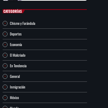
CATEGORÍAS
Chisme y Farándula
Deportes
Economía
El Malcriado
En Tendencia
General
Inmigración
México
Mundo