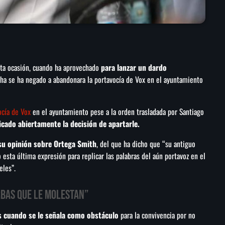
ta ocasión, cuando ha aprovechado
para lanzar un dardo
echa se ha negado a abandonara la portavocía de Vox en el ayuntamiento
ocía de Vox
en el ayuntamiento pese a la orden trasladada por Santiago
icado abiertamente la decisión de apartarle.
 su opinión sobre Ortega Smith
, del que ha dicho que “su antiguo
 esta última expresión para replicar las palabras del aún portavoz en el
eles”.
rbas que le molestan”
s cuando se le señala como obstáculo
para la convivencia por no