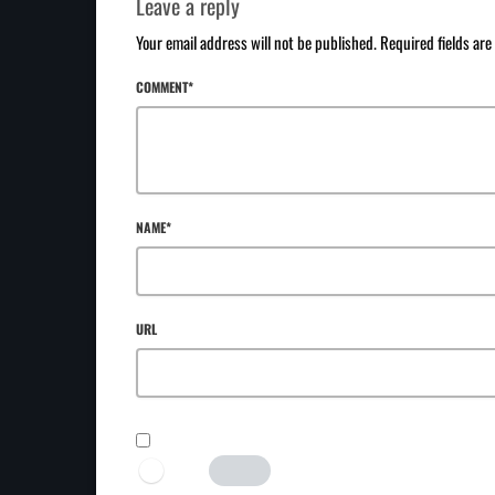
Leave a reply
Your email address will not be published. Required fields ar
COMMENT*
NAME*
URL
SAVE MY NAME, EMAIL, AND WEBSITE IN THIS BROWSER FOR TH
I AM HUMAN