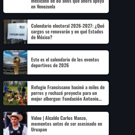
mexicano de 80 años que ahora apoya
en Venezuela
Calendario electoral 2026-2027: ¿Qué
cargos se renovarán y en qué Estados
de México?
Este es el calendario de los eventos
deportivos de 2026
Refugio Franciscano hacinó a miles de
perros y rechazó proyecto para un
mejor albergue: Fundación Antonio
Hagenbeck
Video | Alcalde Carlos Manzo,
momentos antes de ser asesinado en
Uruapan