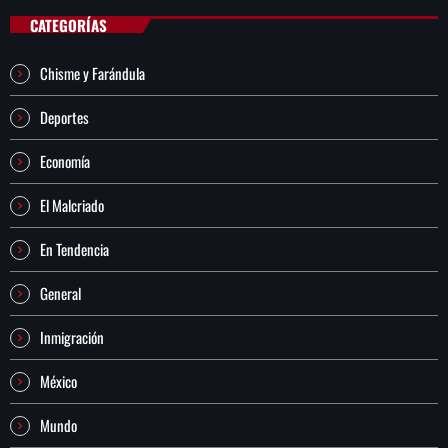
CATEGORÍAS
Chisme y Farándula
Deportes
Economía
El Malcriado
En Tendencia
General
Inmigración
México
Mundo