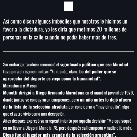
de FIFA
Así como dicen algunos imbéciles que nosotros le hicimos un
favor a la dictadura, yo les diría que metimos 20 millones de
personas en la calle cuando no podía haber más de tres.
Sin embargo, también reconoció el
significado político que ese Mundial
tuvo para el régimen militar: “Fui usado, claro.
Lo del poder que se
aprovecha del deporte es viejo como la humanidad”.
Maradona y Messi
Menotti dirigió a Diego Armando Maradona
en el mundial juvenil de 1979,
donde juntos se consagraron campeones, pero
un año antes lo dejó afuera
de la lista de la selección absoluta
por considerarlo “muy chiquito”, algo
que el astro vivió como una decepción.
Años después expresó su arrepentimiento por aquella decisión: “Me equivoqué
en no llevar a Diego al Mundial 78, pero después salí campeón y nadie dijo nada.
Diego fue el jugador más grande de la selección argentina”.