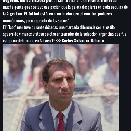
negocios me da tristeza
porque siento una falta de reconocimiento con
mucha gente que sostuvo esa pasión que la pelota despierta en cada esquina de
la Argentina.
El futbol está en una lucha cruel con los poderes
económicos,
pero depende de los socios”.
El ‘Flaco’ mantuvo durante décadas una marcada diferencia con el estilo
aguerrido y menos vistoso de otro entrenador de la selección argentina que fue
campeón del mundo en México 1986:
Carlos Salvador Bilardo.