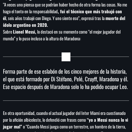
“A veces uno piensa que se podrían haber hecho de otra forma las cosas. No me
hago el tonto en la responsabilidad
, fui el técnico que más trabajó con
él
, seis años trabajé con Diego. Y uno siente eso”, expresó tras la
muerte del
ídolo argentino en 2020.
Sobre
Lionel Messi,
lo destacó en su momento como “el mejor jugador del
mundo” y lo puso incluso a la altura de Maradona:
Forma parte de ese eslabón de los cinco mejores de la historia,
el que está formado por Di Stéfano, Pelé, Cruyff, Maradona y él.
Ese espacio después de Maradona solo lo ha podido ocupar Leo.
En otra oportunidad, cuando el actual jugador del Inter Miami era cuestionado
por la afición albiceleste, lo defendió con frases como
“yo a Messi nunca lo vi
jugar mal”
o “Cuando Messi juega como un terrestre, un hombre de la tierra,