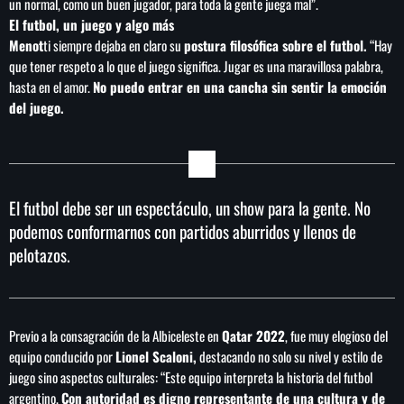
un normal, como un buen jugador, para toda la gente juega mal”.
El futbol, un juego y algo más
Menot
ti siempre dejaba en claro su
postura filosófica sobre el futbol.
“Hay
que tener respeto a lo que el juego significa. Jugar es una maravillosa palabra,
hasta en el amor.
No puedo entrar en una cancha sin sentir la emoción
del juego.
El futbol debe ser un espectáculo, un show para la gente. No
podemos conformarnos con partidos aburridos y llenos de
pelotazos.
Previo a la consagración de la Albiceleste en
Qatar 2022
, fue muy elogioso del
equipo conducido por
Lionel Scaloni,
destacando no solo su nivel y estilo de
juego sino aspectos culturales: “Este equipo interpreta la historia del futbol
argentino.
Con autoridad es digno representante de una cultura y de