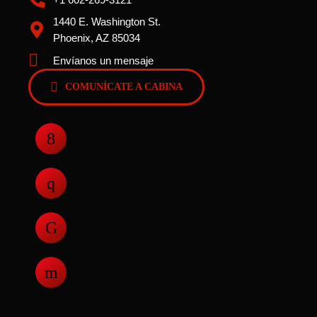
1440 E. Washington St.
Phoenix, AZ 85034
Envíanos un mensaje
COMUNÍCATE A CABINA