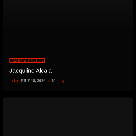
polémica comercial de FIFA
ARTISTAS Y MÚSICA
Jacquline Alcala
today
JULY 18, 2026
29