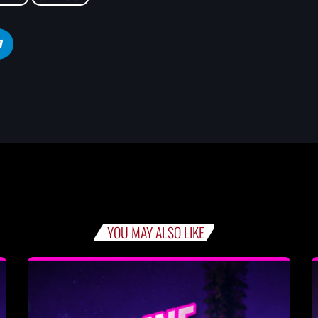
YOU MAY ALSO LIKE