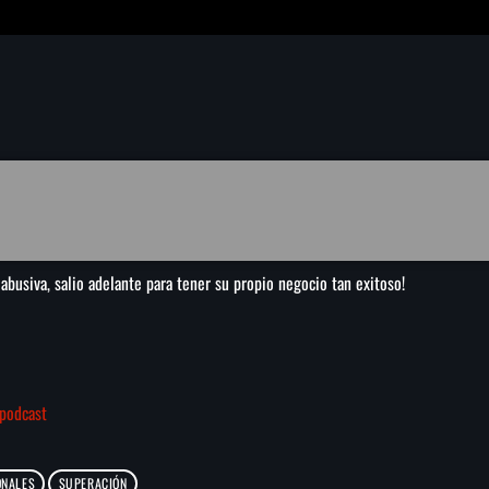
busiva, salio adelante para tener su propio negocio tan exitoso!
podcast
ONALES
SUPERACIÓN