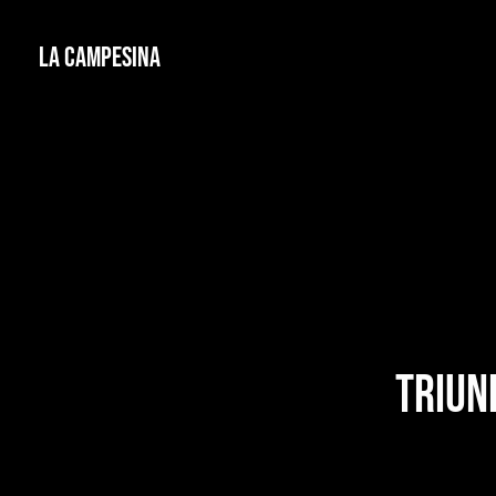
La Campesina
Triun