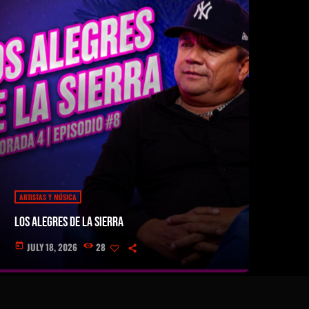
ARTISTAS Y MÚSICA
Los Alegres de la Sierra
JULY 18, 2026
28
today