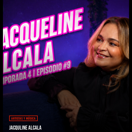
ARTISTAS Y MÚSICA
Jacquline Alcala