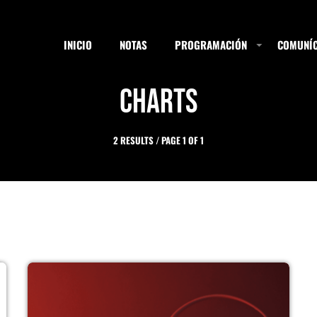
INICIO
NOTAS
PROGRAMACIÓN
COMUNÍC
Charts
ESTACIONES
2 RESULTS / PAGE 1 OF 1
SEARCH
NOTAS