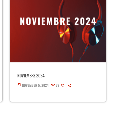
Noviembre 2024
NOVEMBER 5, 2024
39
today