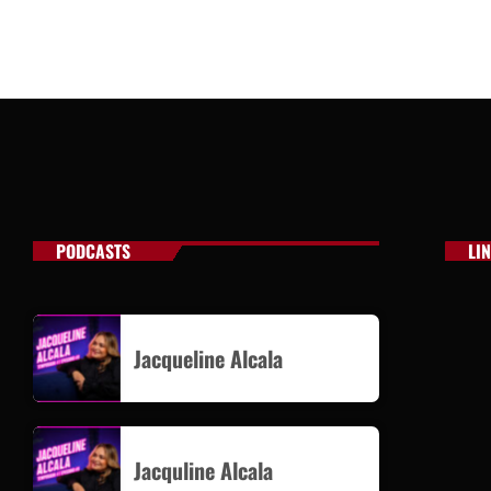
PODCASTS
LI
Jacqueline Alcala
Jacquline Alcala