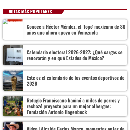
NOTAS MÁS POPULARES
Conoce a Héctor Méndez, el 'topo' mexicano de 80
años que ahora apoya en Venezuela
Calendario electoral 2026-2027: ¿Qué cargos se
renovarán y en qué Estados de México?
Este es el calendario de los eventos deportivos de
2026
Refugio Franciscano hacinó a miles de perros y
rechazó proyecto para un mejor albergue:
Fundación Antonio Hagenbeck
Video | Alcalde Carlos Manzo, momentos antes de