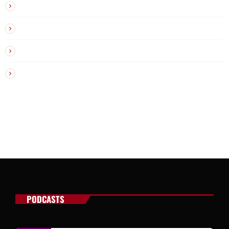
México
Mundo
Política
Sin Categoría
PODCASTS