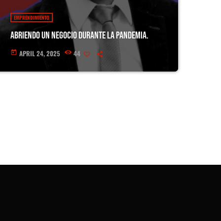
EMPRENDIMIENTO
ABRIENDO UN NEGOCIO DURANTE LA PANDEMIA.
APRIL 24, 2025
44
today