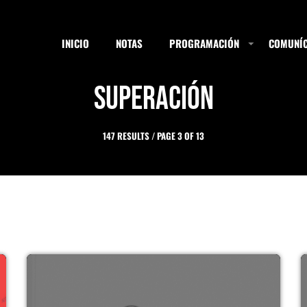
INICIO
NOTAS
PROGRAMACIÓN
COMUNÍC
Superación
ESTACIONES
147 RESULTS / PAGE 3 OF 13
SEARCH
NOTAS