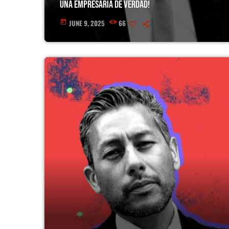
Una empresaria de verdad!
JUNE 9, 2025
66
today