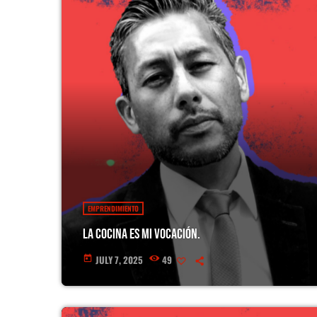
EMPRENDIMIENTO
La cocina es mi vocación.
JULY 7, 2025
49
today