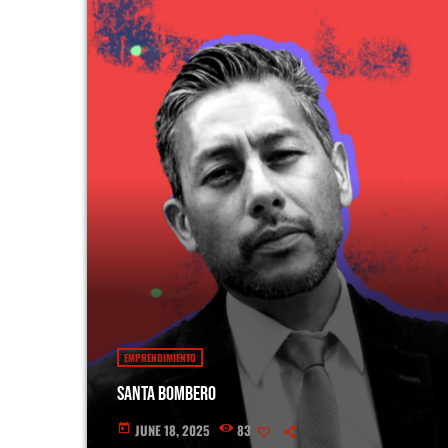
EMPRENDIMIENTO
Santa Bombero
JUNE 18, 2025
83
today